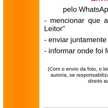
pelo WhatsA
- mencionar que a
Leitor"
- enviar juntament
- informar onde foi f
(Com o envio da foto, o l
autoria, se responsabili
direito a