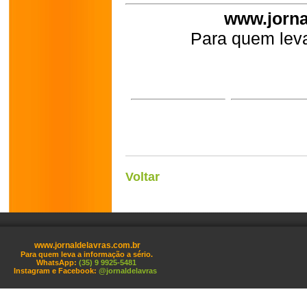
www.jorna
Para quem leva
Voltar
www.jornaldelavras.com.br
Para quem leva a informação a sério.
WhatsApp:
(35) 9 9925-5481
Instagram e Facebook:
@jornaldelavras