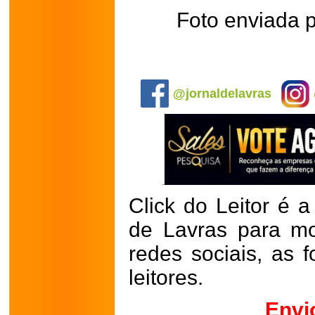
Foto enviada p
.
@jornaldelavras
Click do Leitor é a
de Lavras para mo
redes sociais, as 
leitores.
Envi