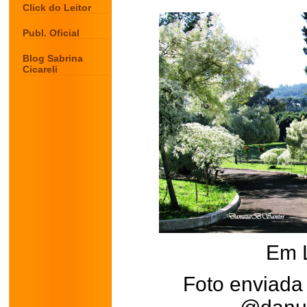
Click do Leitor
Publ. Oficial
Blog Sabrina
Cicareli
Em 
Foto enviada