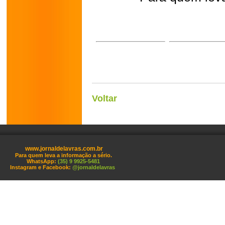
Voltar
www.jornaldelavras.com.br
Para quem leva a informação a sério.
WhatsApp:
(35) 9 9925-5481
Instagram e Facebook:
@jornaldelavras