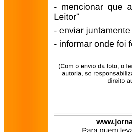
- mencionar que a
Leitor"
- enviar juntament
- informar onde foi f
(Com o envio da foto, o l
autoria, se responsabili
direito a
www.jorna
Para quem leva