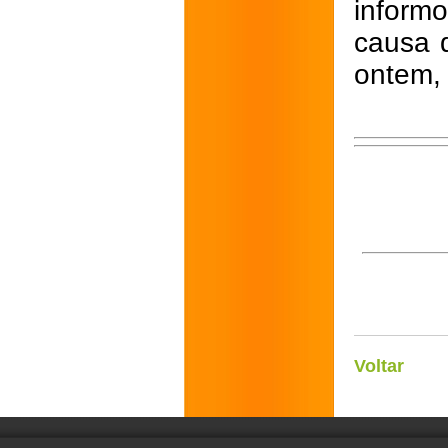
informo
causa 
ontem, 
Voltar