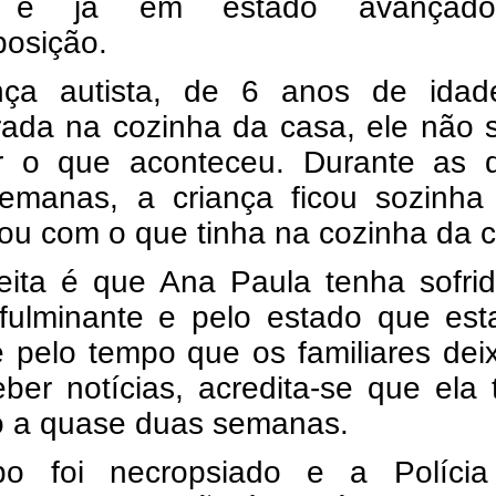
a e já em estado avançad
osição.
nça autista, de 6 anos de idade
rada na cozinha da casa, ele não 
ar o que aconteceu. Durante as 
emanas, a criança ficou sozinha
ou com o que tinha na cozinha da 
eita é que Ana Paula tenha sofri
o fulminante e pelo estado que es
e pelo tempo que os familiares de
ber notícias, acredita-se que ela
do a quase duas semanas.
o foi necropsiado e a Polícia 