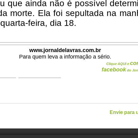
u que ainda não é possível determ
da morte. Ela foi sepultada na ma
quarta-feira, dia 18.
www.jornaldelavras.com.br
Para quem leva a informação a sério.
co
Clique AQUI e
facebook
do Jor
Envie para