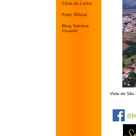
Click do Leitor
Publ. Oficial
Blog Sabrina
Cicareli
Vista de São
.
@jo