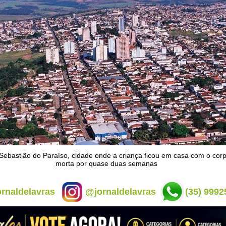
 Sebastião do Paraíso, cidade onde a criança ficou em casa com o co
morta por quase duas semanas
rnaldelavras
@jornaldelavras
(35) 9992