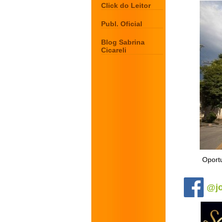
Click do Leitor
Publ. Oficial
Blog Sabrina
Cicareli
Oport
.
@jo