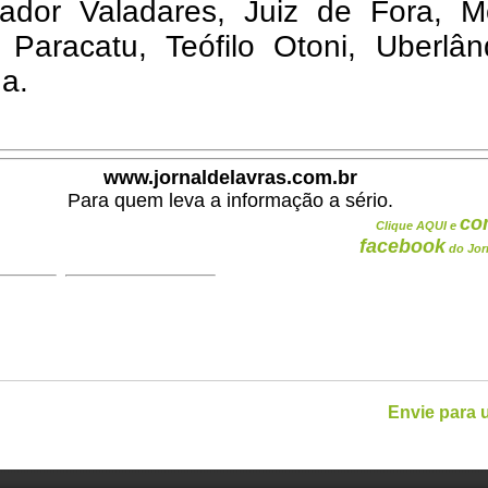
ador Valadares, Juiz de Fora, M
, Paracatu, Teófilo Otoni, Uberlâ
a.
www.jornaldelavras.com.br
Para quem leva a informação a sério.
co
Clique AQUI e
facebook
do Jor
Envie para