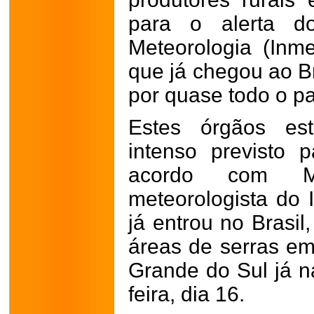
para o alerta do
Meteorologia (Inme
que já chegou ao Br
por quase todo o p
Estes órgãos est
intenso previsto
acordo com M
meteorologista do 
já entrou no Brasi
áreas de serras em
Grande do Sul já n
feira, dia 16.