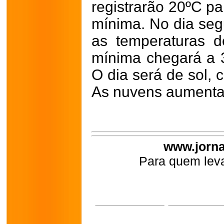
registrarão 20ºC p
mínima. No dia segu
as temperaturas 
mínima chegará a 
O dia será de sol,
As nuvens aumentam
www.jorna
Para quem leva