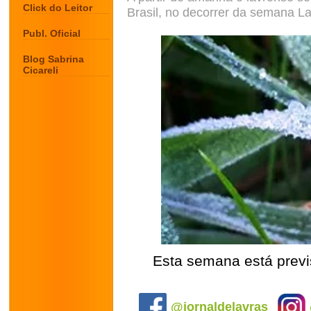
Click do Leitor
Brasil, no decorrer da semana L
Publ. Oficial
Blog Sabrina
Cicareli
Esta semana está previ
.
@jornaldelavras