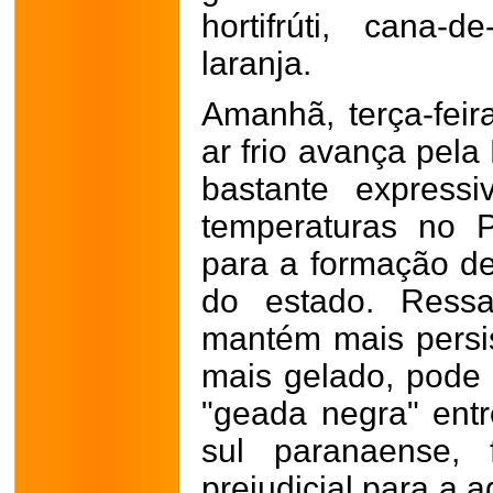
hortifrúti, cana
laranja.
Amanhã, terça-fei
ar frio avança pela
bastante expressi
temperaturas no P
para a formação d
do estado. Ressa
mantém mais persis
mais gelado, pode 
"geada negra" entr
sul paranaense,
prejudicial para a a