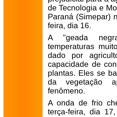
de Tecnologia e Mo
Paraná (Simepar) 
feira, dia 16.
A "geada negr
temperaturas muit
dado por agricul
capacidade de cong
plantas. Eles se 
da vegetação a
fenômeno.
A onda de frio c
terça-feira, dia 1