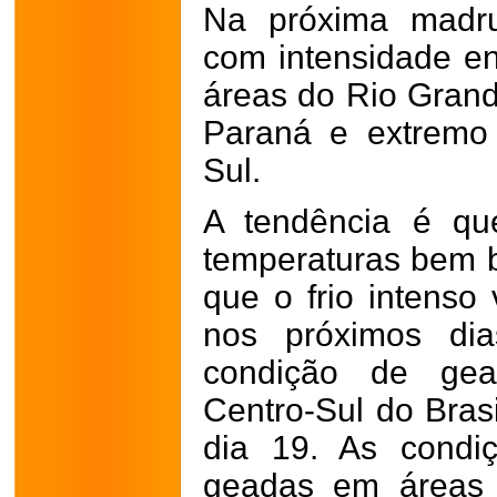
Na próxima madru
com intensidade e
áreas do Rio Grand
Paraná e extremo
Sul.
A tendência é q
temperaturas bem b
que o frio intenso
nos próximos di
condição de gea
Centro-Sul do Brasi
dia 19. As condi
geadas em áreas d