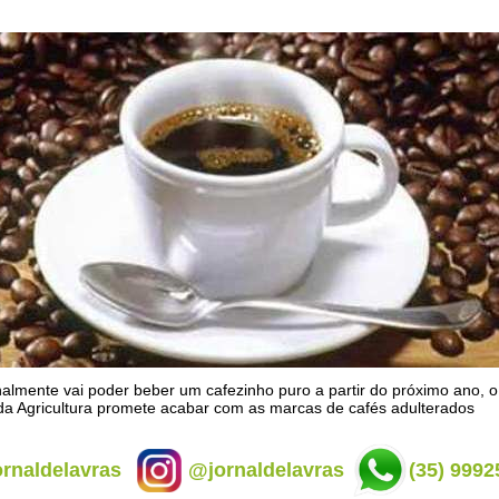
inalmente vai poder beber um cafezinho puro a partir do próximo ano, o
da Agricultura promete acabar com as marcas de cafés adulterados
rnaldelavras
@jornaldelavras
(35) 9992