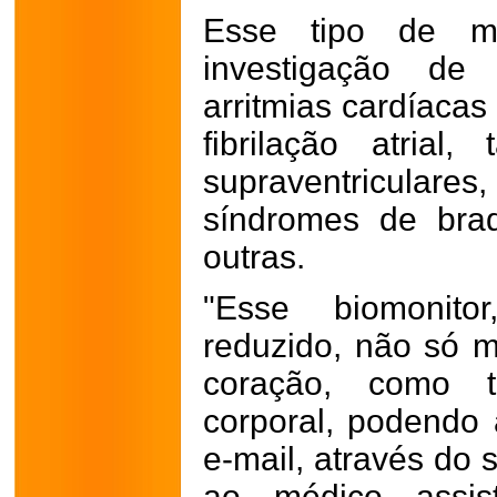
Esse tipo de mo
investigação de
arritmias cardíacas
fibrilação atrial, 
supraventriculares,
síndromes de bradi
outras.
"Esse biomonit
reduzido, não só m
coração, como 
corporal, podendo 
e-mail, através do
ao médico assis