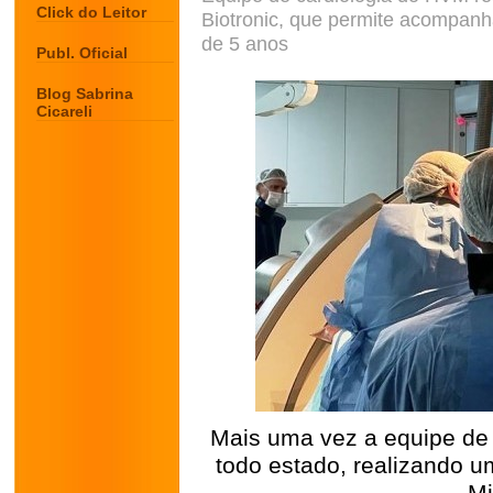
Click do Leitor
Biotronic, que permite acompanh
de 5 anos
Publ. Oficial
Blog Sabrina
Cicareli
Mais uma vez a equipe de
todo estado, realizando u