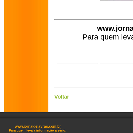
www.jorna
Para quem leva
Voltar
www.jornaldelavras.com.br
Para quem leva a informação a sério.