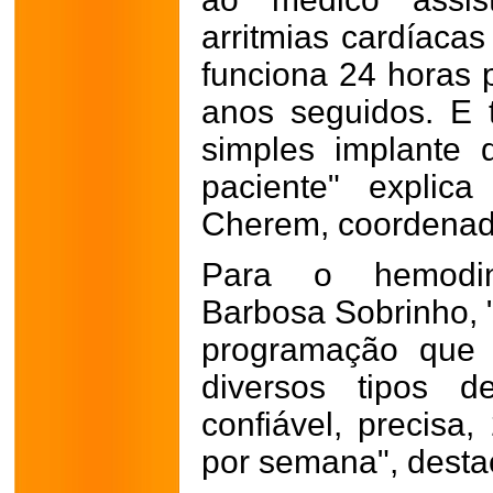
arritmias cardíaca
funciona 24 horas p
anos seguidos. E 
simples implante
paciente" explica
Cherem, coordenad
Para o hemodin
Barbosa Sobrinho, "
programação que 
diversos tipos d
confiável, precisa,
por semana", desta