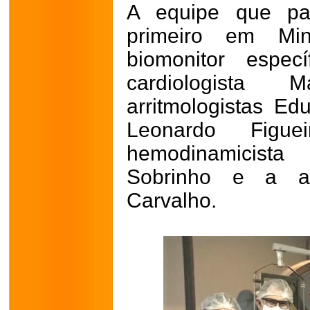
A equipe que par
primeiro em Mi
biomonitor espec
cardiologista
arritmologistas E
Leonardo Figu
hemodinamicista
Sobrinho e a ane
Carvalho.