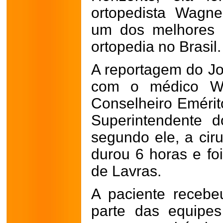
ortopedista Wagne
um dos melhores p
ortopedia no Brasil.
A reportagem do Jo
com o médico Wa
Conselheiro Emérit
Superintendente d
segundo ele, a cir
durou 6 horas e foi
de Lavras.
A paciente recebe
parte das equipe