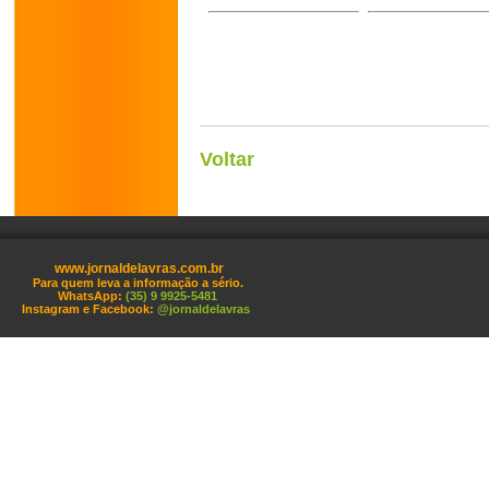
Voltar
www.jornaldelavras.com.br
Para quem leva a informação a sério.
WhatsApp:
(35) 9 9925-5481
Instagram e Facebook:
@jornaldelavras