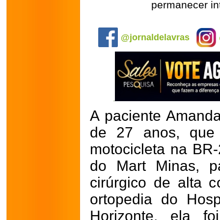
permanecer int
.
@jornaldelavras
A paciente Amanda
de 27 anos, que 
motocicleta na BR-
do Mart Minas, p
cirúrgico de alta 
ortopedia do Hosp
Horizonte, ela f