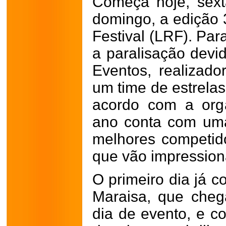
Começa hoje, sexta
domingo, a edição
Festival (LRF). Par
a paralisação devi
Eventos, realizador
um time de estrelas
acordo com a orga
ano conta com uma
melhores competid
que vão impressiona
O primeiro dia já 
Maraisa, que cheg
dia de evento, e c