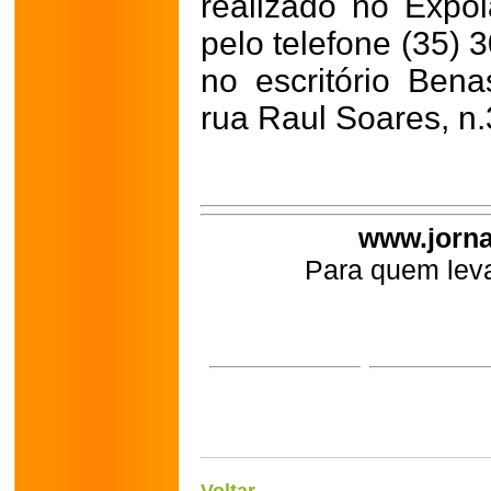
realizado no Expo
pelo telefone (35) 
no escritório Bena
rua Raul Soares, n.
www.jorna
Para quem leva