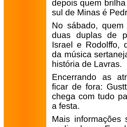
depois quem brilha
sul de Minas é Pe
No sábado, quem 
duas duplas de p
Israel e Rodolffo,
da música sertane
história de Lavras.
Encerrando as at
ficar de fora: Gus
chega com tudo par
a festa.
Mais informações 