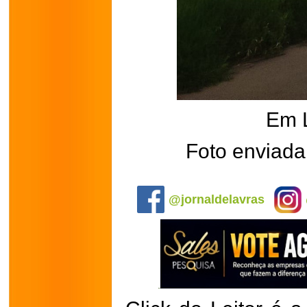
Em 
Foto enviada
.
@jornaldelavras