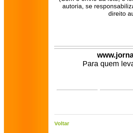
autoria, se responsabili
direito a
www.jorna
Para quem leva
Voltar