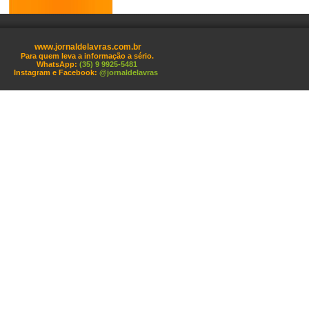
www.jornaldelavras.com.br
Para quem leva a informação a sério.
WhatsApp:
(35) 9 9925-5481
Instagram e Facebook:
@jornaldelavras