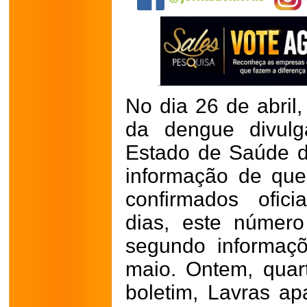
No dia 26 de abril,
da dengue divulg
Estado de Saúde d
informação de que
confirmados ofic
dias, este númer
segundo informaç
maio.
Ontem, quart
boletim, Lavras a