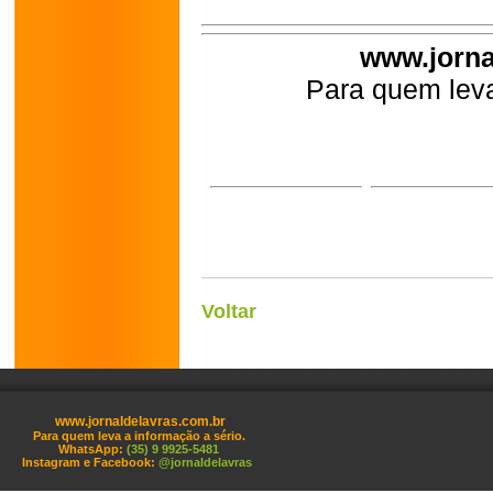
www.jorna
Para quem leva
Voltar
www.jornaldelavras.com.br
Para quem leva a informação a sério.
WhatsApp:
(35) 9 9925-5481
Instagram e Facebook:
@jornaldelavras