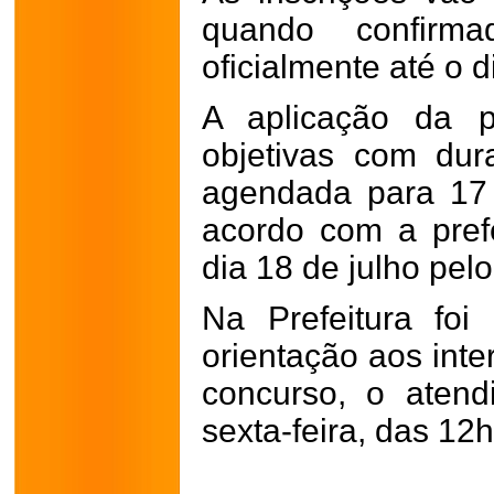
quando confirma
oficialmente até o d
A aplicação da 
objetivas com dur
agendada para 17 
acordo com a prefe
dia 18 de julho pelo
Na Prefeitura fo
orientação aos inte
concurso, o aten
sexta-feira, das 12