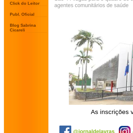
Click do Leitor
agentes comunitários de saúde
Publ. Oficial
Blog Sabrina
Cicareli
As inscrições 
.
@jornaldelavras