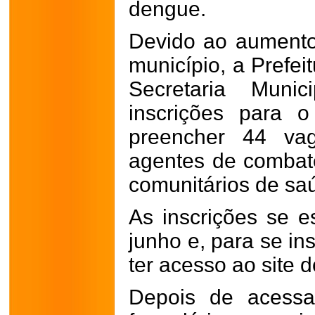
dengue.
Devido ao aument
município, a Prefei
Secretaria Muni
inscrições para o
preencher 44 va
agentes de combat
comunitários de sa
As inscrições se e
junho e, para se ins
ter acesso ao site 
Depois de acessa