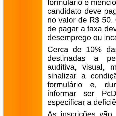
formulário e mencio
candidato deve pag
no valor de R$ 50
de pagar a taxa de
desemprego ou inca
Cerca de 10% das
destinadas a pe
auditiva, visual, 
sinalizar a condi
formulário e, du
informar ser PcD
especificar a defici
As inscrições vão