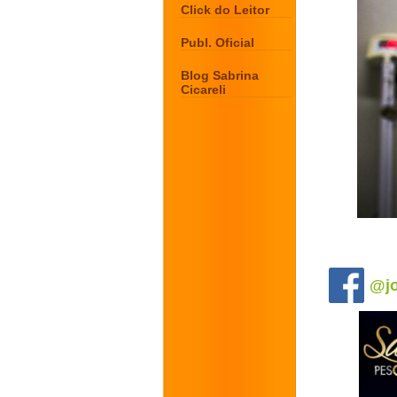
Click do Leitor
Publ. Oficial
Blog Sabrina
Cicareli
.
@jo