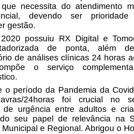
 que necessita do atendimento m
ncial, devendo ser prioridade
r gestão.
2020 possuiu RX Digital e Tomog
tadorizada de ponta, além 
ório de análises clínicas 24 horas a
ompõe o serviço complement
tico.
e o período da Pandemia da Covid
vras/24horas foi crucial no se
 de urgência entre adultos e cria
do seu papel de relevância na 
 Municipal e Regional. Abrigou o Ho