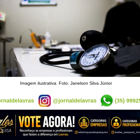
Imagem ilustrativa. Foto: Janelson Silva Júnior
rnaldelavras
@jornaldelavras
(35) 9992