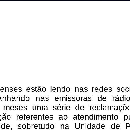
renses estão lendo nas redes soci
nhando nas emissoras de rádi
s meses uma série de reclamaçõ
ção referentes ao atendimento pú
de, sobretudo na Unidade de P