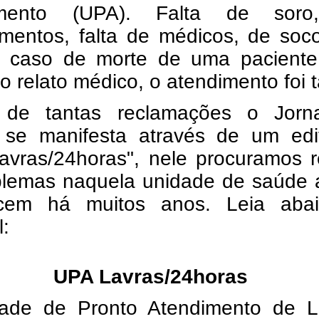
imento (UPA). Falta de sor
mentos, falta de médicos, de soco
 caso de morte de uma paciente
 relato médico, o atendimento foi t
 de tantas reclamações o Jorn
 se manifesta através de um edito
avras/24horas", nele procuramos r
blemas naquela unidade de saúde 
cem há muitos anos. Leia aba
l:
UPA Lavras/24horas
ade de Pronto Atendimento de L