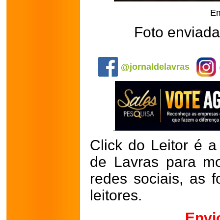
Em
Foto enviada
.
@jornaldelavras
Click do Leitor é a
de Lavras para mo
redes sociais, as 
leitores.
Envi