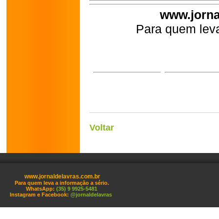
www.jorna
Para quem leva
Voltar
www.jornaldelavras.com.br
Para quem leva a informação a sério.
WhatsApp:
(35) 9 9925-5481
Instagram e Facebook:
@jornaldelavras