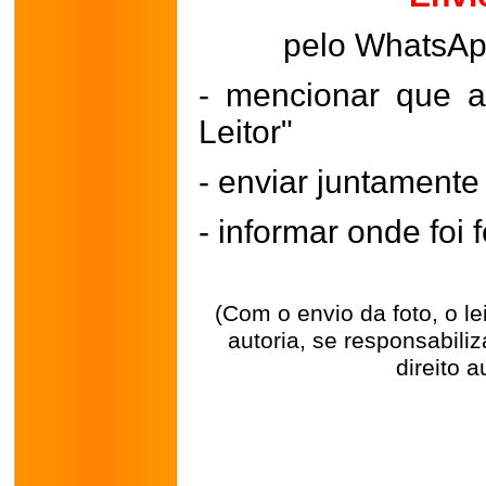
pelo WhatsA
- mencionar que a
Leitor"
- enviar juntament
- informar onde foi f
(Com o envio da foto, o l
autoria, se responsabili
direito a