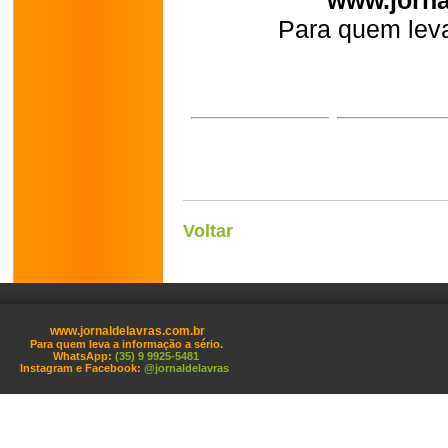
www.jorna
Para quem leva
Voltar
www.jornaldelavras.com.br
Para quem leva a informação a sério.
WhatsApp:
(35) 9 9925-5481
Instagram e Facebook:
@jornaldelavras