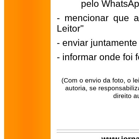
pelo WhatsA
- mencionar que a
Leitor"
- enviar juntament
- informar onde foi f
(Com o envio da foto, o l
autoria, se responsabili
direito a