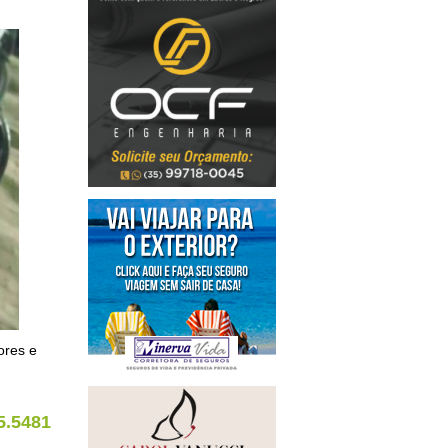
ores e
5.5481