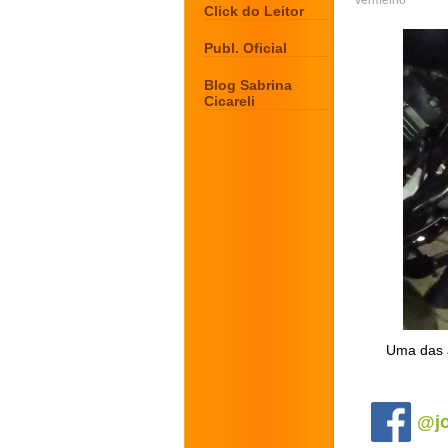
Vermelho
Click do Leitor
Publ. Oficial
Blog Sabrina
Cicareli
Uma das a
.
@jo