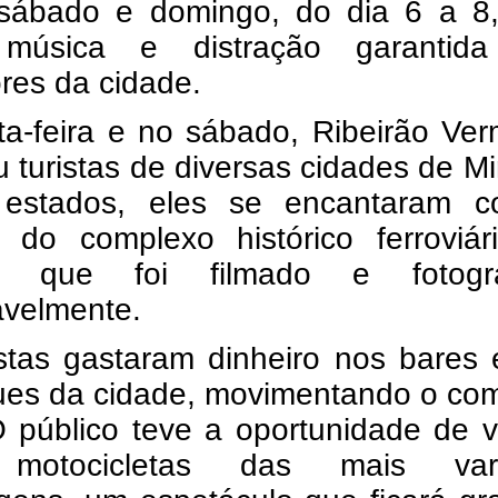
 sábado e domingo, do dia 6 a 8
 música e distração garantid
res da cidade.
ta-feira e no sábado, Ribeirão Ve
 turistas de diversas cidades de M
 estados, eles se encantaram 
a do complexo histórico ferroviár
e, que foi filmado e fotogr
avelmente.
istas gastaram dinheiro nos bares
ues da cidade, movimentando o com
O público teve a oportunidade de 
 motocicletas das mais var