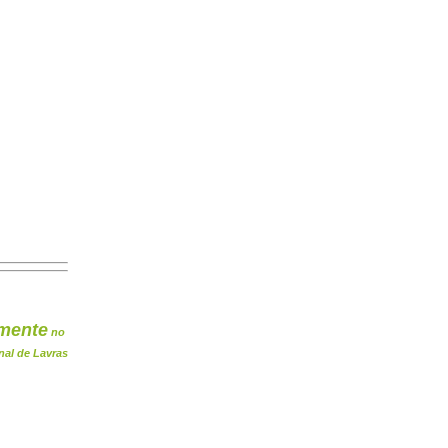
mente
no
nal de Lavras