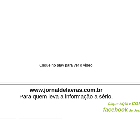
Clique no play para ver o vídeo
www.jornaldelavras.com.br
Para quem leva a informação a sério.
co
Clique AQUI e
facebook
do Jor