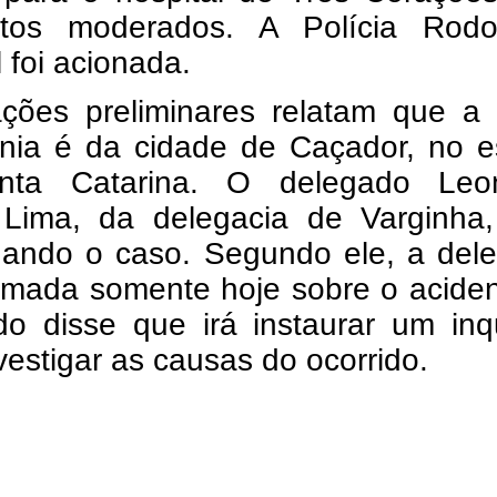
ntos moderados. A Polícia Rodov
 foi acionada.
ações preliminares relatam que a 
nia é da cidade de Caçador, no e
nta Catarina. O delegado Leo
Lima, da delegacia de Varginha,
igando o caso. Segundo ele, a del
ormada somente hoje sobre o acide
do disse que irá instaurar um inq
vestigar as causas do ocorrido.