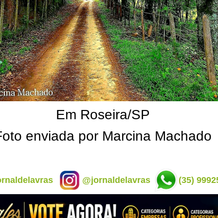
Em Roseira/SP
Foto enviada por Marcina Machado
rnaldelavras
@jornaldelavras
(35) 9992