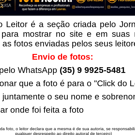
o Leitor é a seção criada pelo Jor
 para mostrar no site e em suas 
, as fotos enviadas pelos seus leito
Envio de fotos:
pelo WhatsApp
(35) 9 9925-5481
onar que a foto é para o "Click do L
ar juntamente o seu nome e sobren
ar onde foi feita a foto
da foto, o leitor declara que a mesma é de sua autoria, se responsabil
qualquer desrespeito ao direito autoral de terceiro)