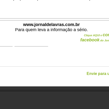
.
www.jornaldelavras.com.br
Para quem leva a informação a sério.
co
Clique AQUI e
facebook
do Jor
Envie para