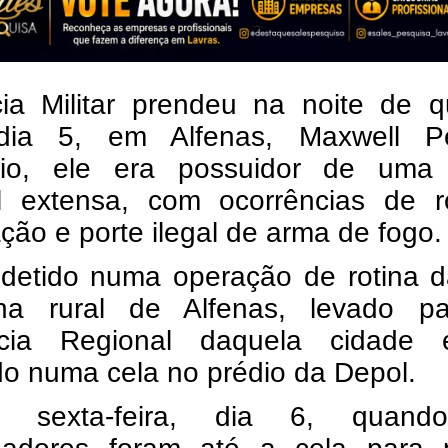
cia Militar prendeu na noite de q
 dia 5, em Alfenas, Maxwell Pe
cio, ele era possuidor de uma 
al extensa, com ocorrências de r
ção e porte ilegal de arma de fogo.
i detido numa operação de rotina 
a rural de Alfenas, levado p
cia Regional daquela cidade 
o numa cela no prédio da Depol.
, sexta-feira, dia 6, quan