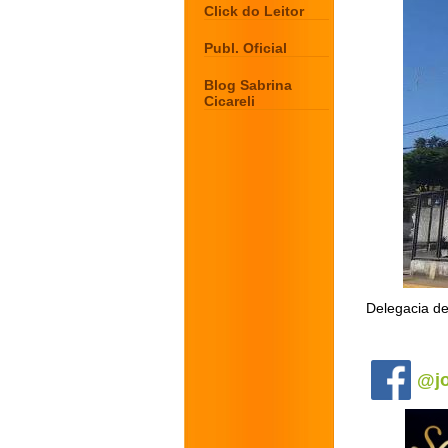
Click do Leitor
Publ. Oficial
Blog Sabrina
Cicareli
Delegacia de
.
@jo