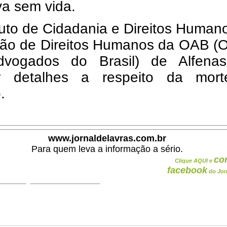
va sem vida.
tuto de Cidadania e Direitos Human
ão de Direitos Humanos da OAB (
vogados do Brasil) de Alfena
tar detalhes a respeito da mor
.
www.jornaldelavras.com.br
Para quem leva a informação a sério.
co
Clique AQUI e
facebook
do Jor