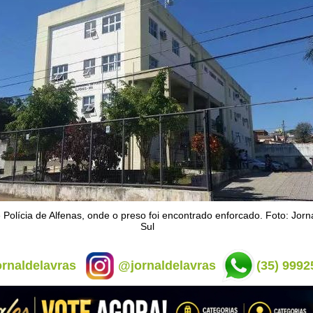
 Polícia de Alfenas, onde o preso foi encontrado enforcado. Foto: Jorn
Sul
rnaldelavras
@jornaldelavras
(35) 9992