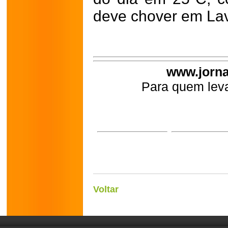
deve chover em Lav
www.jorna
Para quem leva
Voltar