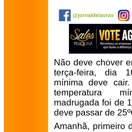
.
@jornaldelavras
Não deve chover e
terça-feira, dia
mínima deve cair.
temperatura m
madrugada foi de 
deve passar de 25º
Amanhã, primeiro 