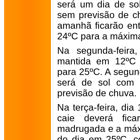
será um dia de s
sem previsão de c
amanhã ficarão en
24ºC para a máxim
Na segunda-feira
mantida em 12ºC 
para 25ºC. A segun
será de sol com
previsão de chuva.
Na terça-feira, dia
caie deverá fic
madrugada e a máx
do dia em 25ºC, c