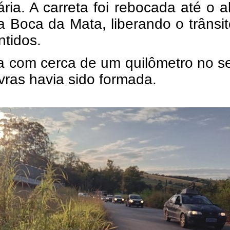
ria. A carreta foi rebocada até o a
a Boca da Mata, liberando o trânsi
ntidos.
a com cerca de um quilômetro no s
avras havia sido formada.