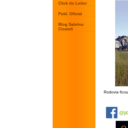
Click do Leitor
Publ. Oficial
Blog Sabrina
Cicareli
Rodovia ficou
.
@jo