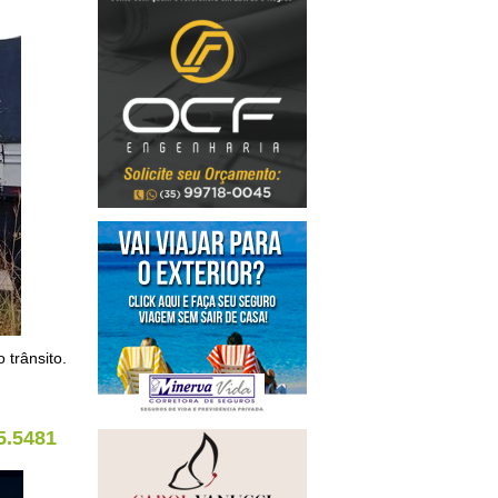
 trânsito.
5.5481