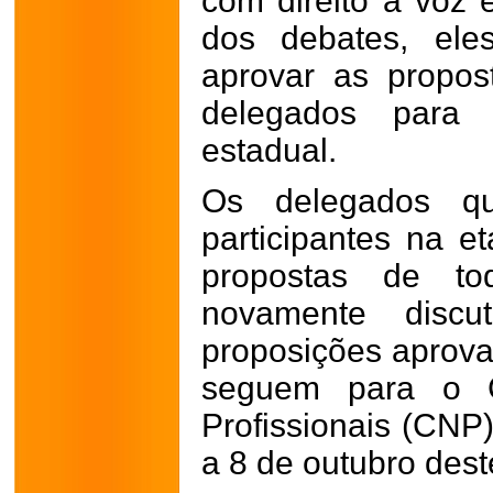
com direito a voz e
dos debates, ele
aprovar as propos
delegados para 
estadual.
Os delegados qu
participantes na e
propostas de to
novamente discu
proposições aprova
seguem para o C
Profissionais (CNP)
a 8 de outubro des