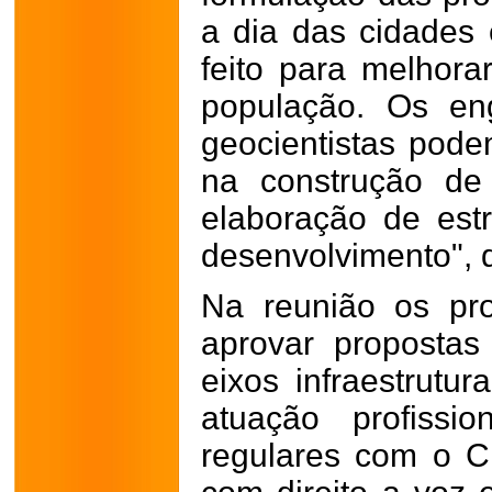
a dia das cidades
feito para melhora
população. Os en
geocientistas pode
na construção de 
elaboração de estr
desenvolvimento", 
Na reunião os prof
aprovar propostas
eixos infraestrutur
atuação profissio
regulares com o C