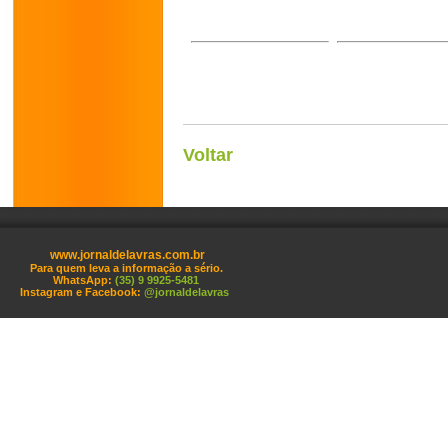
Voltar
www.jornaldelavras.com.br
Para quem leva a informação a sério.
WhatsApp:
(35) 9 9925-5481
Instagram e Facebook:
@jornaldelavras