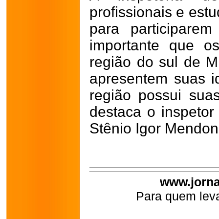
profissionais e est
para participare
importante que os
região do sul de M
apresentem suas i
região possui sua
destaca o inspetor
Stênio Igor Mendon
www.jorna
Para quem leva