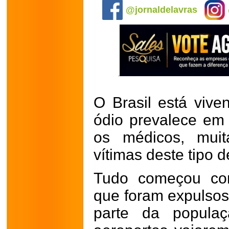
@jornaldelavras
O Brasil está vi
ódio prevalece em 
os médicos, mui
vítimas deste tipo 
Tudo começou co
que foram expulsos
parte da popula