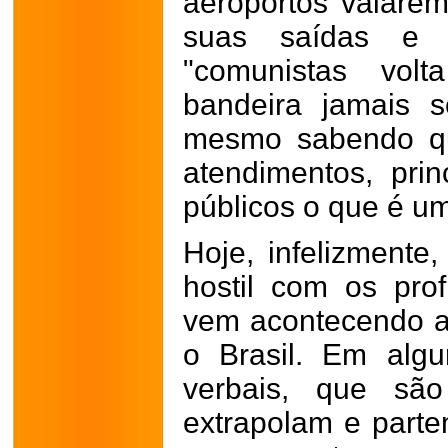
aeroportos vaiarem
suas saídas e g
"comunistas vol
bandeira jamais s
mesmo sabendo que
atendimentos, prin
públicos o que é u
Hoje, infelizmente,
hostil com os prof
vem acontecendo a
o Brasil. Em alg
verbais, que sã
extrapolam e parte