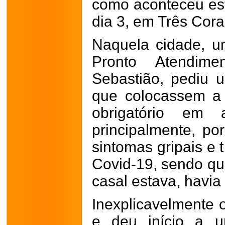
como aconteceu est
dia 3, em Três Cor
Naquela cidade, 
Pronto Atendim
Sebastião, pediu 
que colocassem a 
obrigatório em a
principalmente, po
sintomas gripais e 
Covid-19, sendo qu
casal estava, havia
Inexplicavelmente o
e deu início a u