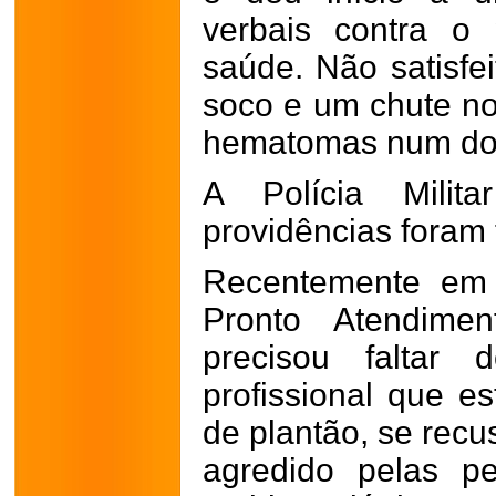
verbais contra o 
saúde. Não satisfe
soco e um chute n
hematomas num dos
A Polícia Milit
providências foram 
Recentemente em 
Pronto Atendime
precisou faltar
profissional que 
de plantão, se recu
agredido pelas p