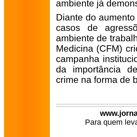
ambiente já demonst
Diante do aumento s
casos de agress
ambiente de trabal
Medicina (CFM) cr
campanha instituc
da importância de
crime na forma de b
www.jorna
Para quem leva