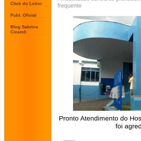
Click do Leitor
frequente
Publ. Oficial
Blog Sabrina
Cicareli
Pronto Atendimento do Hos
foi agre
.