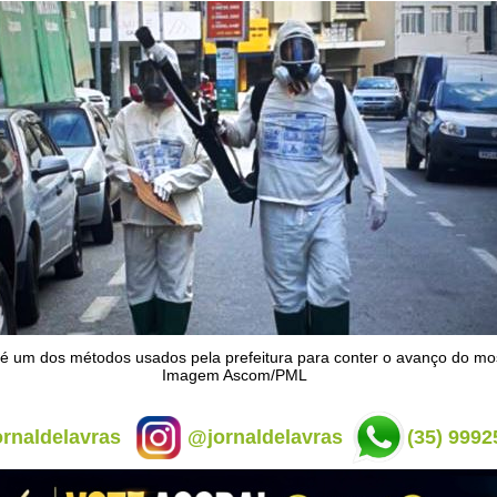
é um dos métodos usados pela prefeitura para conter o avanço do mos
Imagem Ascom/PML
rnaldelavras
@jornaldelavras
(35) 9992