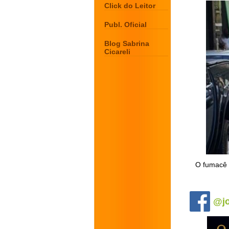
Click do Leitor
Publ. Oficial
Blog Sabrina
Cicareli
O fumacê 
.
@jo