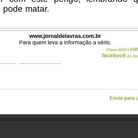
 pode matar.
www.jornaldelavras.com.br
Para quem leva a informação a sério.
co
Clique AQUI e
facebook
do Jor
Envie para