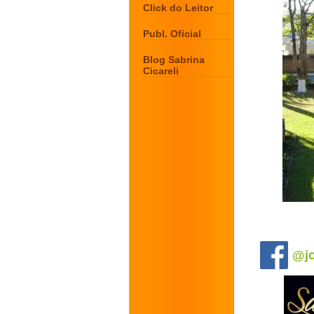
Click do Leitor
Publ. Oficial
Blog Sabrina
Cicareli
.
@jo