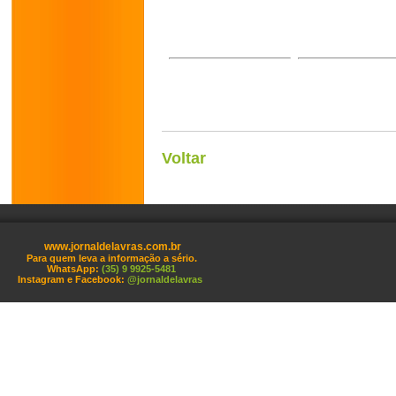
Voltar
www.jornaldelavras.com.br
Para quem leva a informação a sério.
WhatsApp:
(35) 9 9925-5481
Instagram e Facebook:
@jornaldelavras