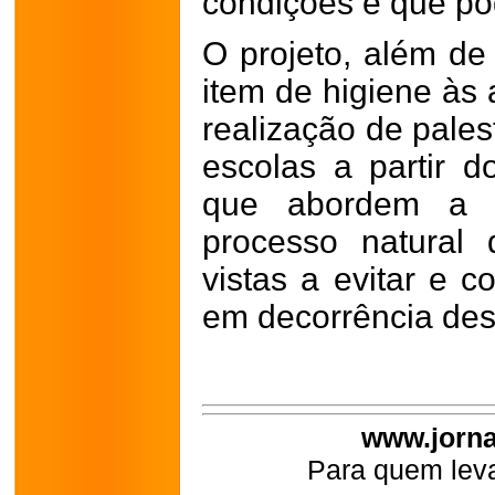
condições e que po
O projeto, além de 
item de higiene às 
realização de pales
escolas a partir d
que abordem a 
processo natural
vistas a evitar e 
em decorrência des
www.jorna
Para quem leva