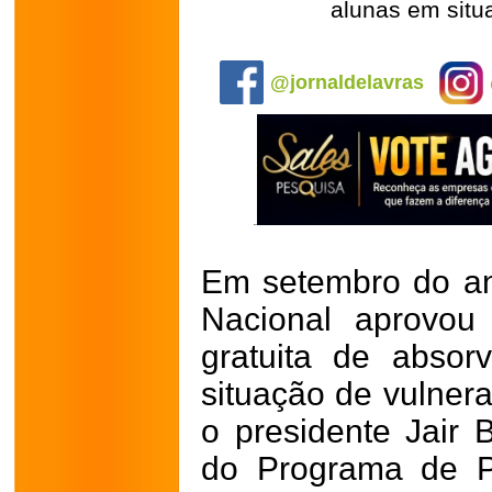
alunas em situ
.
@jornaldelavras
Em setembro do a
Nacional aprovou 
gratuita de abso
situação de vulner
o presidente Jair 
do Programa de P