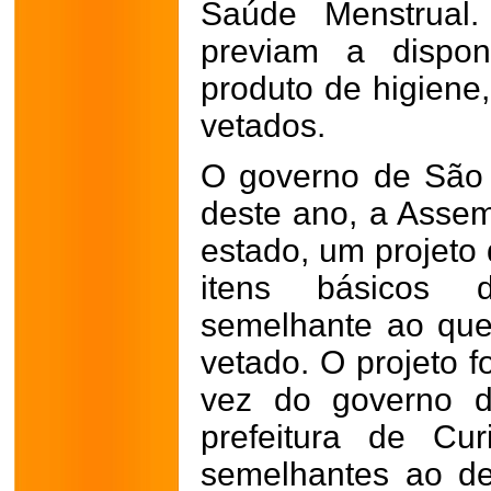
Saúde Menstrual.
previam a dispon
produto de higiene,
vetados.
O governo de São
deste ano, a Assem
estado, um projeto 
itens básicos d
semelhante ao que
vetado. O projeto f
vez do governo d
prefeitura de Cu
semelhantes ao de