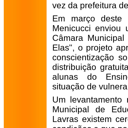
vez da prefeitura d
Em março deste a
Menicucci enviou 
Câmara Municipal
Elas", o projeto a
conscientização s
distribuição gratui
alunas do Ensi
situação de vulnera
Um levantamento r
Municipal de Ed
Lavras existem ce