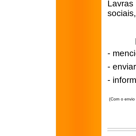
Lavras
sociais
- menci
- envi
- inform
(Com o envio 