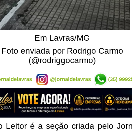
Em Lavras/MG
Foto enviada por Rodrigo Carmo
(@rodriggocarmo)
rnaldelavras
@jornaldelavras
(35) 9992
o Leitor é a seção criada pelo Jor