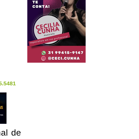
5.5481
nal de