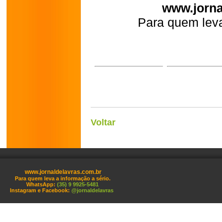
www.jorna
Para quem leva
Voltar
www.jornaldelavras.com.br
Para quem leva a informação a sério.
WhatsApp:
(35) 9 9925-5481
Instagram e Facebook:
@jornaldelavras