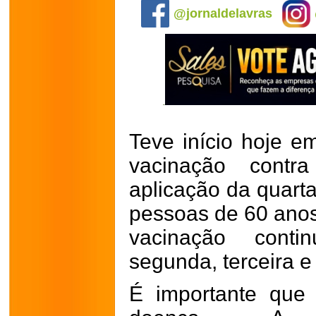
@jornaldelavras
Teve início hoje 
vacinação cont
aplicação da quart
pessoas de 60 ano
vacinação conti
segunda, terceira e
É importante que