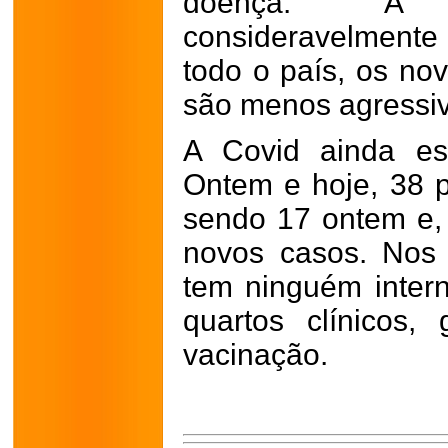
doença. A 
consideravelment
todo o país, os no
são menos agressiv
A Covid ainda es
Ontem e hoje, 38 p
sendo 17 ontem e, h
novos casos. Nos 
tem ninguém inte
quartos clínicos,
vacinação.