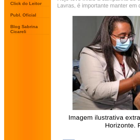
Click do Leitor
Lavras, é importante manter em 
Publ. Oficial
Blog Sabrina
Cicareli
Imagem ilustrativa extra
Horizonte. 
.