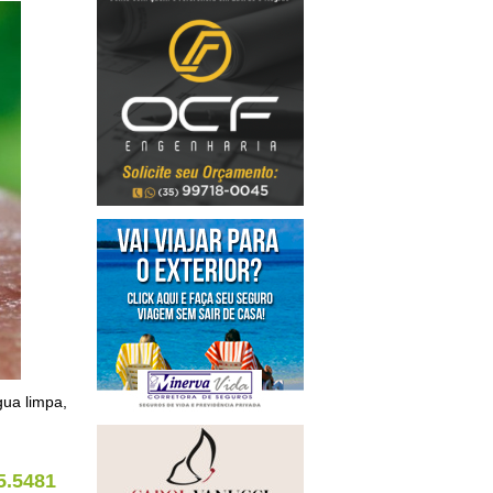
gua limpa,
5.5481