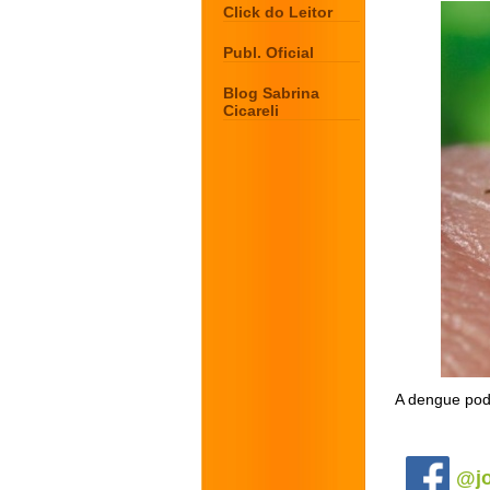
Click do Leitor
Publ. Oficial
Blog Sabrina
Cicareli
A dengue pod
.
@jo