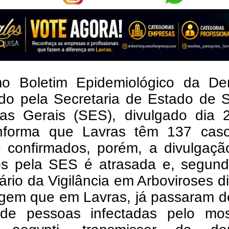
mo Boletim Epidemiológico da De
ado pela Secretaria de Estado de 
as Gerais (SES), divulgado dia 
 informa que Lavras têm 137 cas
 confirmados, porém, a divulgaçã
s pela SES é atrasada e, segun
ário da Vigilância em Arboviroses d
agem que em Lavras, já passaram d
de pessoas infectadas pelo mos