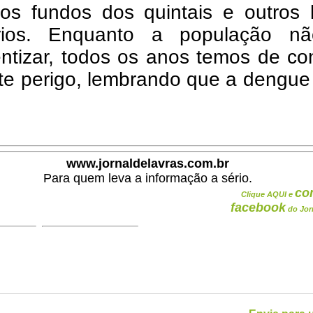
nos fundos dos quintais e outros 
rios. Enquanto a população n
ntizar, todos os anos temos de co
te perigo, lembrando que a dengue
www.jornaldelavras.com.br
Para quem leva a informação a sério.
co
Clique AQUI e
facebook
do Jor