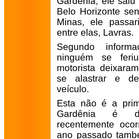
Gardênia, ele saiu 
Belo Horizonte se
Minas, ele passar
entre elas, Lavras.
Segundo informa
ninguém se feriu
motorista deixara
se alastrar e de
veículo.
Esta não é a pri
Gardênia é de
recentemente oco
ano passado tamb