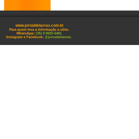
www.jornaldelavras.com.br
Para quem leva a informação a sério.
WhatsApp:
(35) 9 9925-5481
Instagram e Facebook:
@jornaldelavras