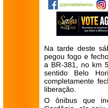
@jornaldelavras
Na tarde deste sá
pegou fogo e fecho
a BR-381, no km 54
sentido Belo Hor
completamente fe
liberação.
O ônibus que in