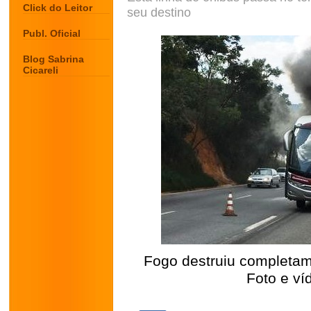
Click do Leitor
seu destino
Publ. Oficial
Blog Sabrina
Cicareli
Fogo destruiu completame
Foto e ví
.