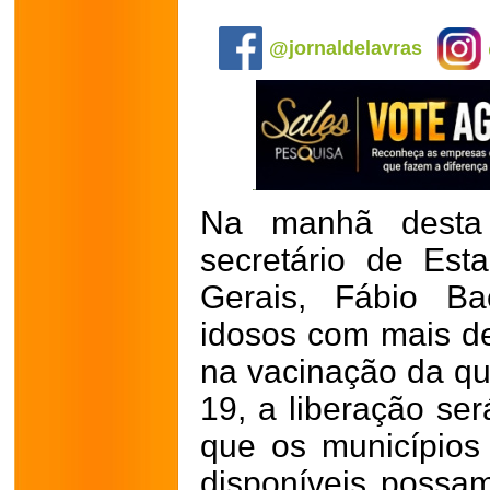
.
@jornaldelavras
Na manhã desta s
secretário de Es
Gerais, Fábio Ba
idosos com mais de
na vacinação da qu
19, a liberação se
que os municípios
disponíveis possam