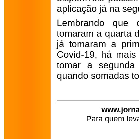
aplicação já na segu
Lembrando que o
tomaram a quarta d
já tomaram a prim
Covid-19, há mai
tomar a segunda 
quando somadas to
www.jorna
Para quem leva