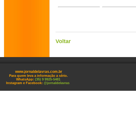
Voltar
www.jornaldelavras.com.br
Para quem leva a informação a sério.
WhatsApp:
(35) 9 9925-5481
Instagram e Facebook:
@jornaldelavras