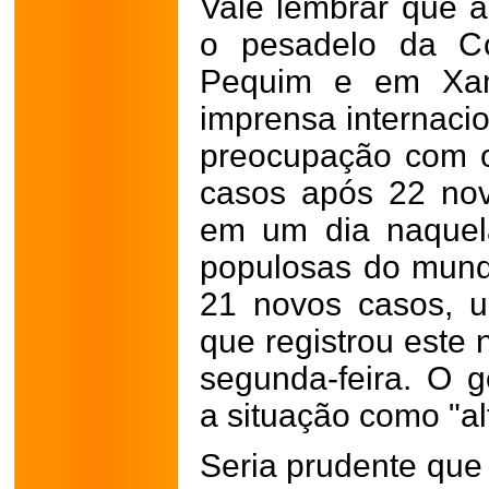
Vale lembrar que a
o pesadelo da Co
Pequim e em Xan
imprensa internaci
preocupação com 
casos após 22 nov
em um dia naquel
populosas do mun
21 novos casos, 
que registrou este 
segunda-feira. O g
a situação como "al
Seria prudente que 