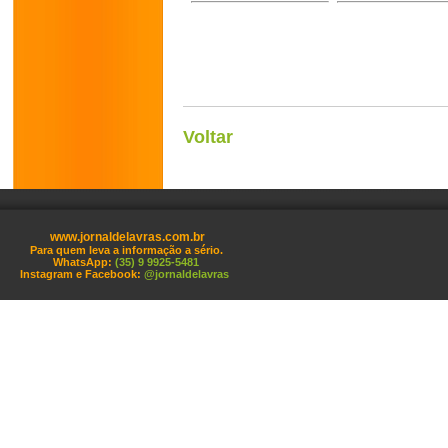
Voltar
www.jornaldelavras.com.br
Para quem leva a informação a sério.
WhatsApp:
(35) 9 9925-5481
Instagram e Facebook:
@jornaldelavras