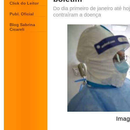
Click do Leitor
Do dia primeiro de janeiro até hoj
Publ. Oficial
contraíram a doença
Blog Sabrina
Cicareli
Imag
.