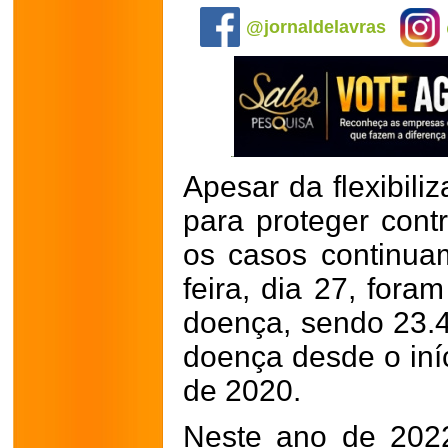
@jornaldelavras
Apesar da flexibil
para proteger cont
os casos continuam
feira, dia 27, for
doença, sendo 23.
doença desde o iní
de 2020.
Neste ano de 2022