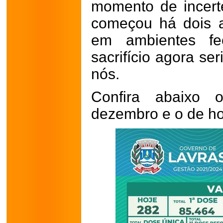
momento de incert
começou há dois 
em ambientes f
sacrifício agora se
nós.
Confira abaixo 
dezembro e o de hoj