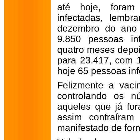
até hoje, foram
infectadas, lemb
dezembro do ano 
9.850 pessoas in
quatro meses depoi
para 23.417, com 
hoje 65 pessoas in
Felizmente a vac
controlando os n
aqueles que já f
assim contraíram
manifestado de for