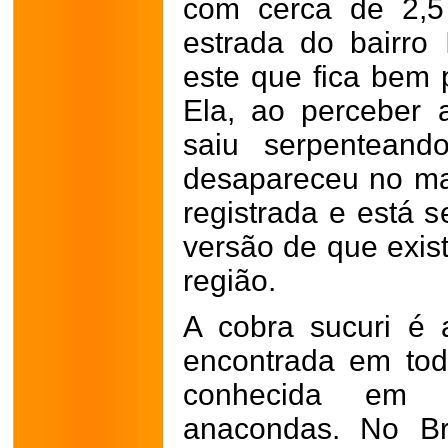
com cerca de 2,5
estrada do bairro I
este que fica bem 
Ela, ao perceber 
saiu serpenteand
desapareceu no ma
registrada e está 
versão de que exis
região.
A cobra sucuri é 
encontrada em tod
conhecida em 
anacondas. No Br