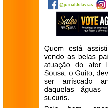
@jornaldelavras
Quem está assist
vendo as belas pa
atuação do ator 
Sousa, o Guito, de
ser arriscado a
daquelas águas 
sucuris.