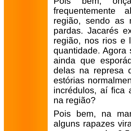
Pois bem, onça
frequentemente 
região, sendo as
pardas. Jacarés 
região, nos rios 
quantidade. Agora s
ainda que esporá
delas na represa 
estórias normalme
incrédulos, aí fica
na região?
Pois bem, na man
alguns rapazes vir