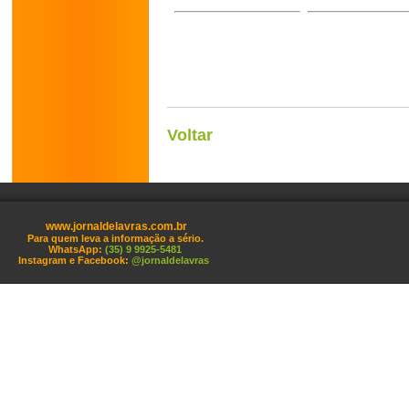
Voltar
www.jornaldelavras.com.br
Para quem leva a informação a sério.
WhatsApp:
(35) 9 9925-5481
Instagram e Facebook:
@jornaldelavras