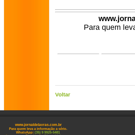
www.jorna
Para quem leva
Voltar
www.jornaldelavras.com.br
Para quem leva a informação a sério.
WhatsApp:
(35) 9 9925-5481