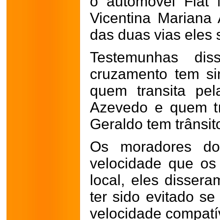
o automóvel Fiat 
Vicentina Mariana
das duas vias eles
Testemunhas dis
cruzamento tem sin
quem transita pel
Azevedo e quem tr
Geraldo tem trânsito
Os moradores do
velocidade que os
local, eles disser
ter sido evitado s
velocidade compatív