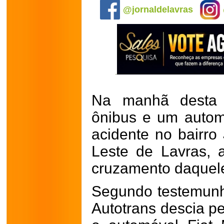
@jornaldelavras
Na manhã desta t
ônibus e um auto
acidente no bairro
Leste de Lavras, 
cruzamento daquele
Segundo testemunh
Autotrans descia p