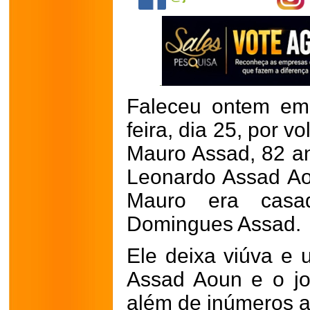
Faleceu ontem em
feira, dia 25, por 
Mauro Assad, 82 ano
Leonardo Assad Ao
Mauro era casa
Domingues Assad.
Ele deixa viúva e u
Assad Aoun e o jo
além de inúmeros a