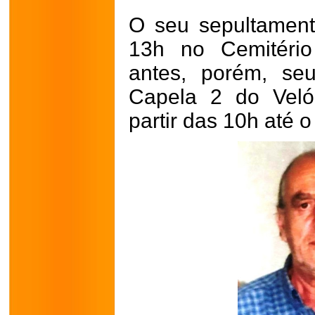
O seu sepultament
13h no Cemitério
antes, porém, se
Capela 2 do Veló
partir das 10h até 