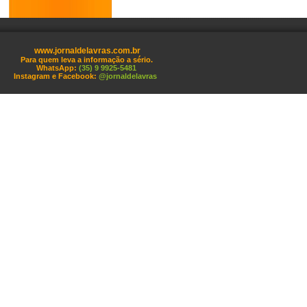
www.jornaldelavras.com.br
Para quem leva a informação a sério.
WhatsApp:
(35) 9 9925-5481
Instagram e Facebook:
@jornaldelavras