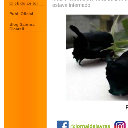
Click do Leitor
estava internado
Publ. Oficial
Blog Sabrina
Cicareli
.
@jornaldelavras