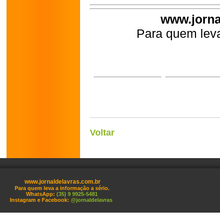
www.jorna
Para quem leva
Voltar
www.jornaldelavras.com.br
Para quem leva a informação a sério.
WhatsApp:
(35) 9 9925-5481
Instagram e Facebook:
@jornaldelavras