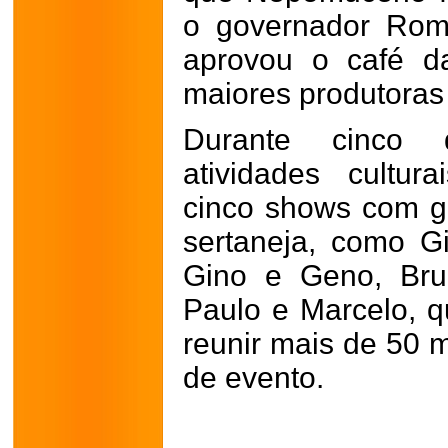
o governador Rom
aprovou o café d
maiores produtoras
Durante cinco d
atividades cultur
cinco shows com 
sertaneja, como G
Gino e Geno, Bru
Paulo e Marcelo, 
reunir mais de 50 m
de evento.