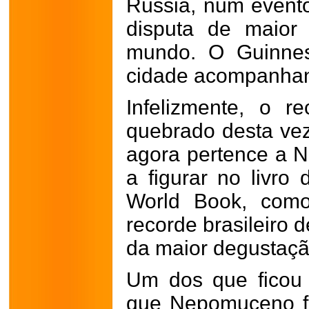
Rússia, num evento 
disputa de maior
mundo. O Guinnes
cidade acompanhan
Infelizmente, o 
quebrado desta vez
agora pertence a 
a figurar no livro
World Book, como
recorde brasileiro 
da maior degustaçã
Um dos que ficou n
que Nepomuceno fi