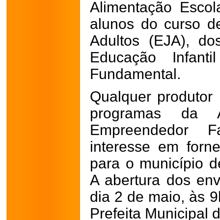
Alimentação Escol
alunos do curso 
Adultos (EJA), do
Educação Infan
Fundamental.
Qualquer produtor 
programas da Ag
Empreendedor Fa
interesse em forne
para o município de
A abertura dos env
dia 2 de maio, às 9
Prefeita Municipal 