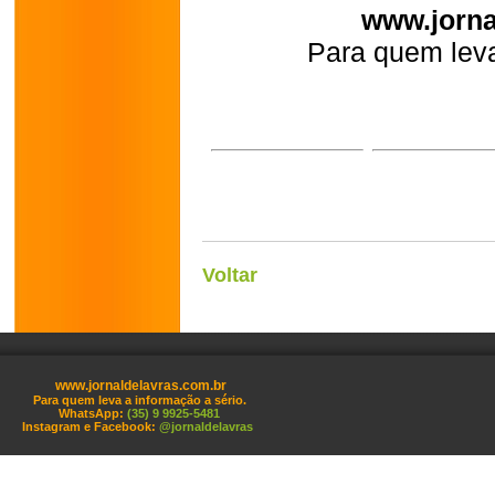
www.jorna
Para quem leva
Voltar
www.jornaldelavras.com.br
Para quem leva a informação a sério.
WhatsApp:
(35) 9 9925-5481
Instagram e Facebook:
@jornaldelavras