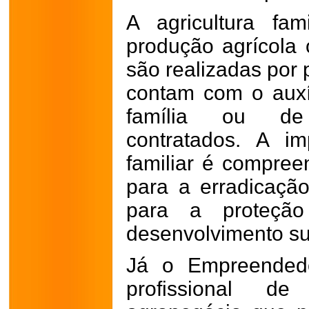
A agricultura fa
produção agrícola 
são realizadas por
contam com o aux
família ou de 
contratados. A im
familiar é compree
para a erradicaçã
para a proteçã
desenvolvimento su
Já o Empreendedo
profissional 