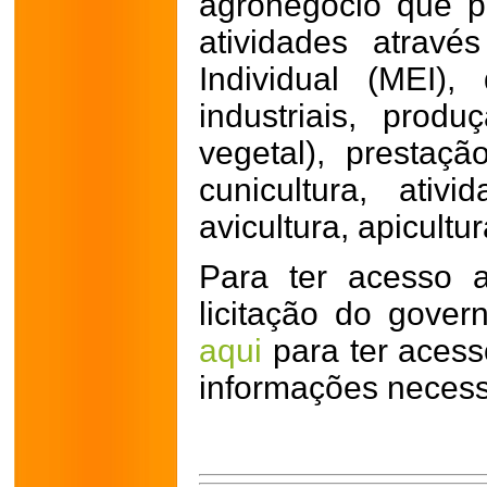
agronegócio que p
atividades atrav
Individual (MEI),
industriais, prod
vegetal), prestaçã
cunicultura, ativ
avicultura, apicultu
Para ter acesso a
licitação do govern
aqui
para ter acesso
informações necess