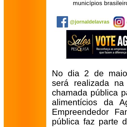
municípios brasilei
.
@jornaldelavras
No dia 2 de maio,
será realizada na
chamada pública p
alimentícios da A
Empreendedor Fam
pública faz parte