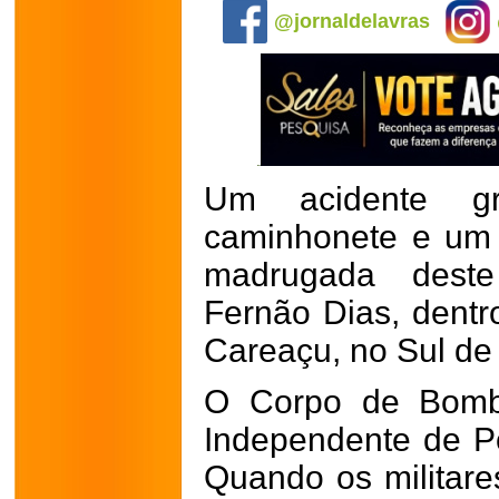
@jornaldelavras
Um acidente g
caminhonete e um
madrugada dest
Fernão Dias, dentr
Careaçu, no Sul de
O Corpo de Bomb
Independente de Po
Quando os militar