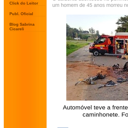
Click do Leitor
um homem de 45 anos morreu no 
Publ. Oficial
Blog Sabrina
Cicareli
Automóvel teve a frent
caminhonete. Fo
.