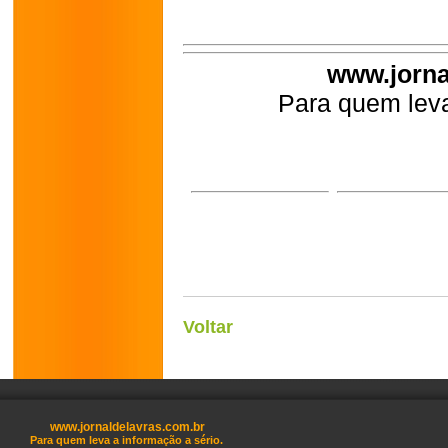
www.jorna
Para quem leva
Voltar
www.jornaldelavras.com.br
Para quem leva a informação a sério.