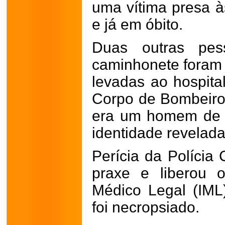
uma vítima presa à
e já em óbito.
Duas outras pe
caminhonete foram s
levadas ao hospit
Corpo de Bombeiros,
era um homem de 
identidade revelada
Perícia da Polícia 
praxe e liberou o
Médico Legal (IML
foi necropsiado.