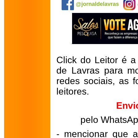
@jornaldelavras
Click do Leitor é a
de Lavras para mo
redes sociais, as 
leitores.
Envi
pelo WhatsA
- mencionar que a