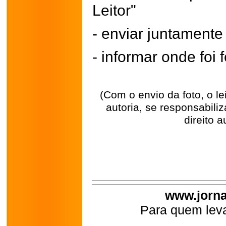
Leitor"
- enviar juntament
- informar onde foi f
(Com o envio da foto, o l
autoria, se responsabili
direito a
www.jorna
Para quem leva