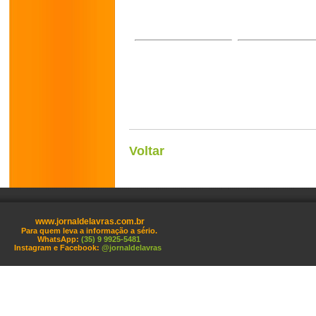
Voltar
www.jornaldelavras.com.br
Para quem leva a informação a sério.
WhatsApp:
(35) 9 9925-5481
Instagram e Facebook:
@jornaldelavras