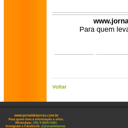
www.jorna
Para quem leva
Voltar
www.jornaldelavras.com.br
Para quem leva a informação a sério.
WhatsApp:
(35) 9 9925-5481
Instagram e Facebook:
@jornaldelavras