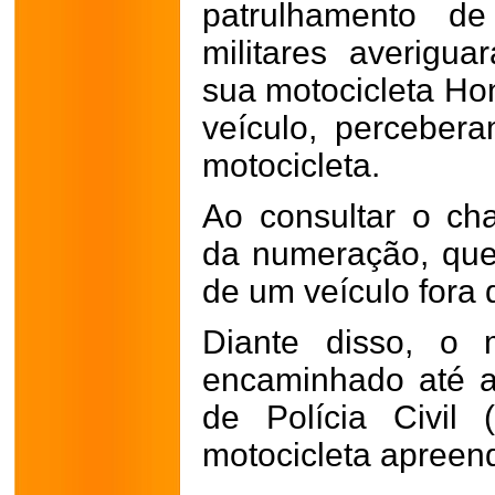
patrulhamento d
militares averig
sua motocicleta Ho
veículo, perceber
motocicleta.
Ao consultar o cha
da numeração, que
de um veículo fora 
Diante disso, o m
encaminhado até a
de Polícia Civil
motocicleta apreen