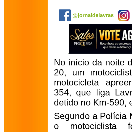
.
@jornaldelavras
No início da noite 
20, um motociclis
motocicleta apre
354, que liga Lavr
detido no Km-590, 
Segundo a Polícia M
o motociclista