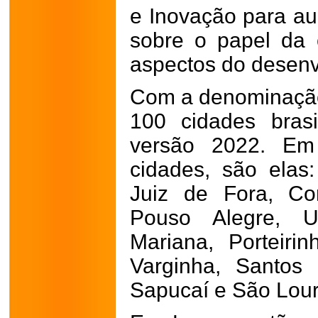
e Inovação para au
sobre o papel da 
aspectos do desen
Com a denominação 
100 cidades brasi
versão 2022. Em
cidades, são elas:
Juiz de Fora, Co
Pouso Alegre, Ub
Mariana, Porteiri
Varginha, Santos
Sapucaí e São Lou