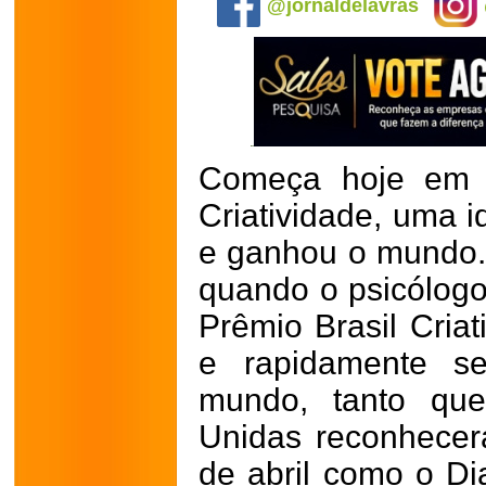
@jornaldelavras
Começa hoje em L
Criatividade, uma i
e ganhou o mundo
quando o psicólogo
Prêmio Brasil Criat
e rapidamente s
mundo, tanto qu
Unidas reconhecer
de abril como o Di