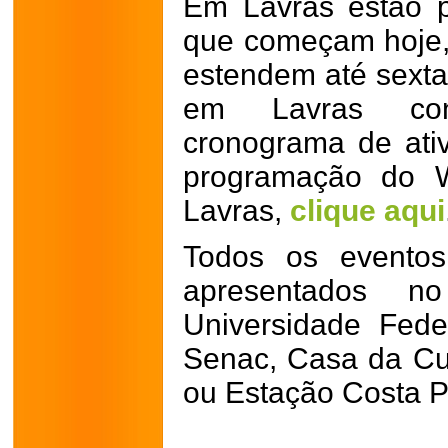
Em Lavras estão 
que começam hoje, q
estendem até sexta-
em Lavras co
cronograma de ati
programação do W
Lavras,
clique aqui
Todos os eventos
apresentados n
Universidade Fede
Senac, Casa da Cul
ou Estação Costa P