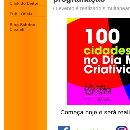
Click do Leitor
O evento é realizado simultanea
Publ. Oficial
Blog Sabrina
Cicareli
Começa hoje e será reali
.