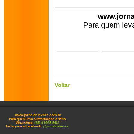
www.jorna
Para quem leva
Voltar
www.jornaldelavras.com.br
Para quem leva a informação a sério.
WhatsApp:
(35) 9 9925-5481
Instagram e Facebook:
@jornaldelavras