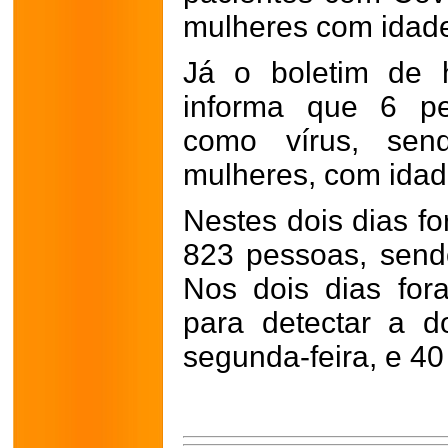
mulheres com idade
Já o boletim de ho
informa que 6 pe
como vírus, se
mulheres, com idad
Nestes dois dias f
823 pessoas, send
Nos dois dias for
para detectar a 
segunda-feira, e 40 