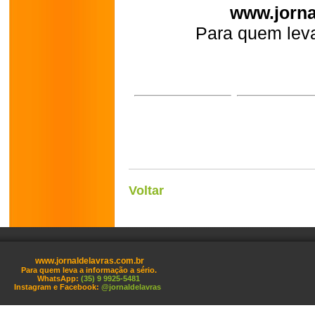
www.jorna
Para quem leva
Voltar
www.jornaldelavras.com.br
Para quem leva a informação a sério.
WhatsApp:
(35) 9 9925-5481
Instagram e Facebook:
@jornaldelavras