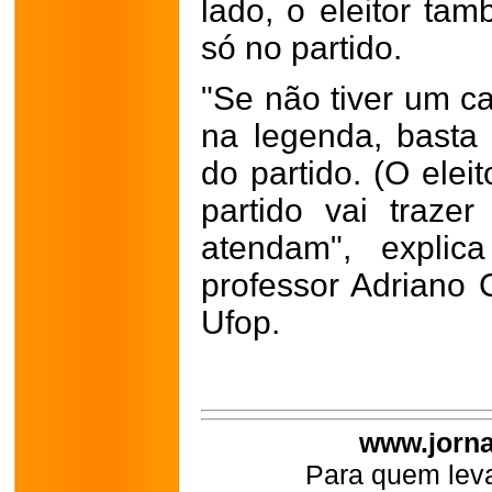
lado, o eleitor ta
só no partido.
"Se não tiver um ca
na legenda, basta
do partido. (O elei
partido vai traze
atendam", explica
professor Adriano 
Ufop.
www.jorna
Para quem leva