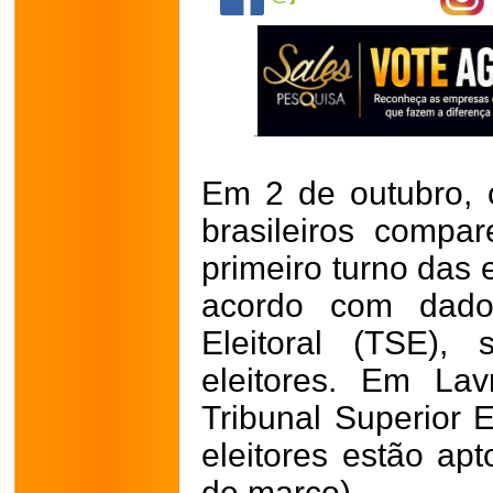
Em 2 de outubro, 
brasileiros compa
primeiro turno das 
acordo com dados
Eleitoral (TSE),
eleitores. Em La
Tribunal Superior E
eleitores estão ap
de março).