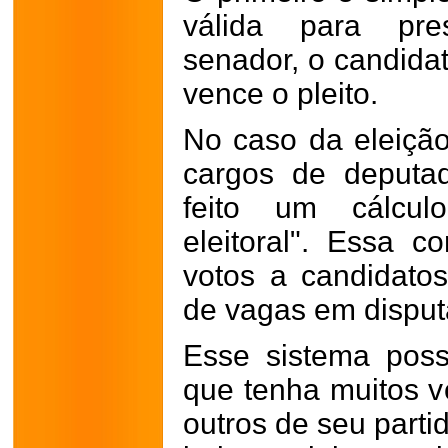
válida para pre
senador, o candida
vence o pleito.
No caso da eleição
cargos de deputad
feito um cálcul
eleitoral". Essa 
votos a candidato
de vagas em dispu
Esse sistema poss
que tenha muitos v
outros de seu parti