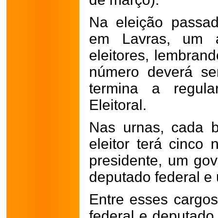
Na eleição passad
em Lavras, um 
eleitores, lembran
número deverá se
termina a regula
Eleitoral.
Nas urnas, cada br
eleitor terá cinco
presidente, um go
deputado federal e
Entre esses cargos
federal e deputado 