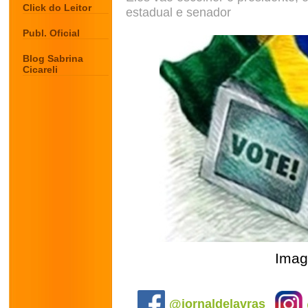
Click do Leitor
estadual e senador
Publ. Oficial
Blog Sabrina
Cicareli
Imag
.
@jornaldelavras