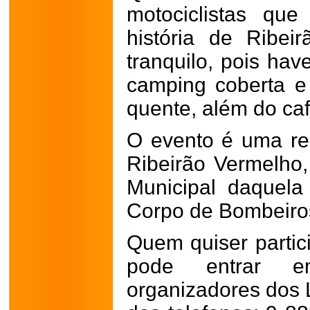
motociclistas qu
história de Ribei
tranquilo, pois ha
camping coberta 
quente, além do ca
O evento é uma rea
Ribeirão Vermelho
Municipal daquela 
Corpo de Bombeiro
Quem quiser partic
pode entrar 
organizadores dos 