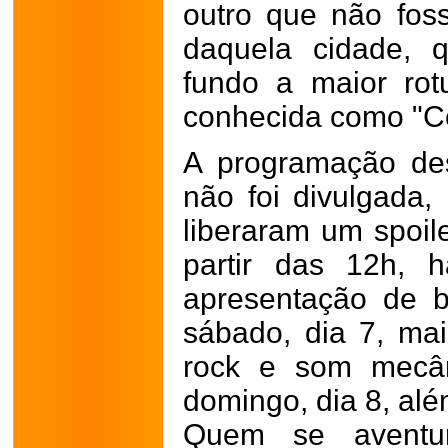
outro que não foss
daquela cidade,
fundo a maior rot
conhecida como "Co
A programação de
não foi divulgada,
liberaram um spoile
partir das 12h, 
apresentação de b
sábado, dia 7, m
rock e som mecâ
domingo, dia 8, alé
Quem se aventur