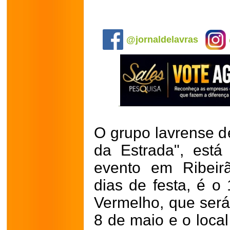
.
@jornaldelavras
O grupo lavrense de
da Estrada", est
evento em Ribeir
dias de festa, é o
Vermelho, que será 
8 de maio e o local