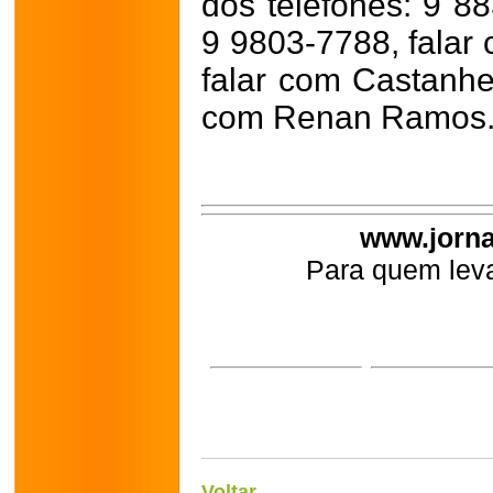
dos telefones: 9 8
9 9803-7788, falar
falar com Castanhe
com Renan Ramos
www.jorna
Para quem leva
Voltar