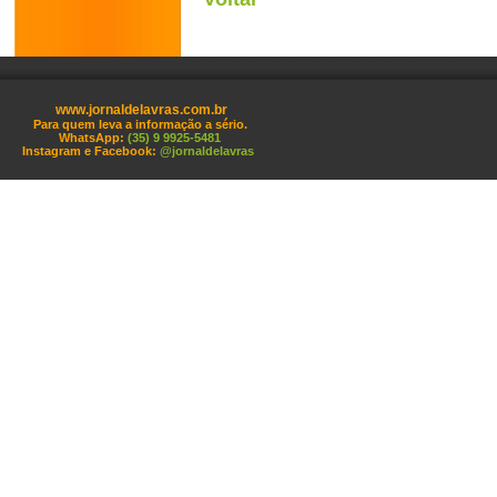
www.jornaldelavras.com.br
Para quem leva a informação a sério.
WhatsApp:
(35) 9 9925-5481
Instagram e Facebook:
@jornaldelavras