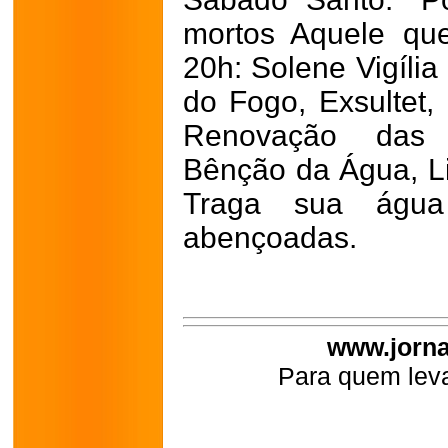
mortos Aquele que 
20h: Solene Vigília
do Fogo, Exsultet,
Renovação das 
Bênção da Água, Li
Traga sua águ
abençoadas.
www.jorna
Para quem leva