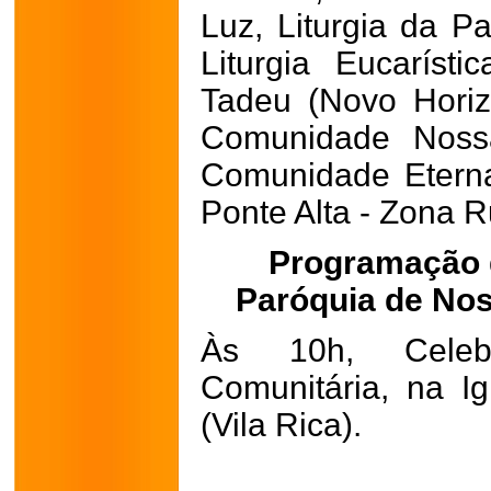
Luz, Liturgia da Pa
Liturgia Eucaríst
Tadeu (Novo Horiz
Comunidade Noss
Comunidade Eterna
Ponte Alta - Zona Ru
Programação 
Paróquia de No
Às 10h, Celeb
Comunitária, na I
(Vila Rica).