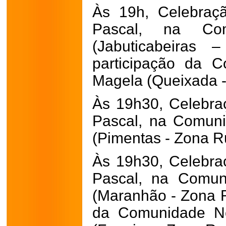
Às 19h, Celebraçã
Pascal, na Co
(Jabuticabeiras
participação da 
Magela (Queixada -
Às 19h30, Celebraç
Pascal, na Comun
(Pimentas - Zona Ru
Às 19h30, Celebraç
Pascal, na Comun
(Maranhão - Zona R
da Comunidade No