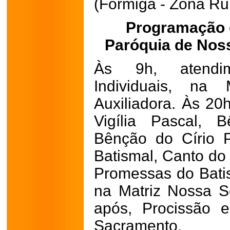
(Formiga - Zona Rur
Programação 
Paróquia de Nos
Às 9h, atendi
Individuais, na
Auxiliadora. Às 20
Vigília Pascal,
Bênção do Círio 
Batismal, Canto do
Promessas do Batis
na Matriz Nossa S
após, Procissão 
Sacramento.