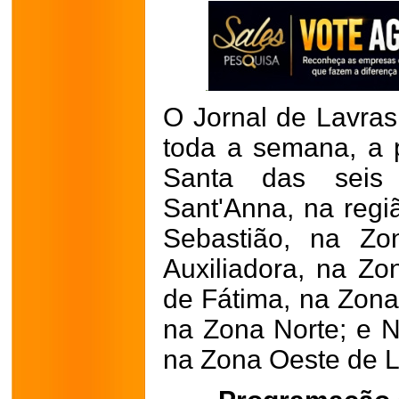
O Jornal de Lavras
toda a semana, a
Santa das seis 
Sant'Anna, na regi
Sebastião, na Zo
Auxiliadora, na Z
de Fátima, na Zona
na Zona Norte; e 
na Zona Oeste de 