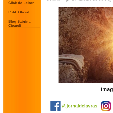
Click do Leitor
Publ. Oficial
Blog Sabrina
Cicareli
Imag
.
@jornaldelavras