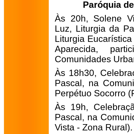
Paróquia d
Às 20h, Solene Vig
Luz, Liturgia da Pa
Liturgia Eucarístic
Aparecida, part
Comunidades Urba
Às 18h30, Celebraç
Pascal, na Comun
Perpétuo Socorro (
Às 19h, Celebraçã
Pascal, na Comuni
Vista - Zona Rural).