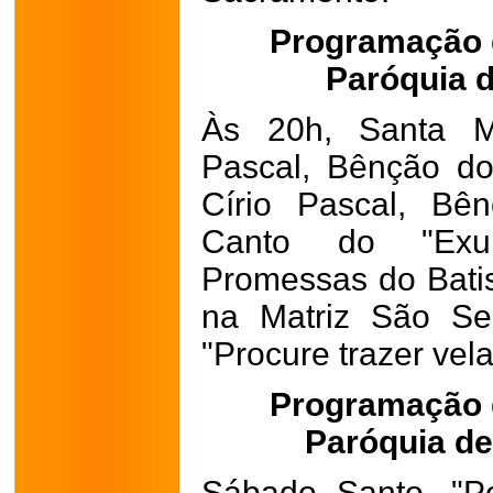
Programação 
Paróquia 
Às 20h, Santa Mi
Pascal, Bênção d
Círio Pascal, Bê
Canto do "Exul
Promessas do Batis
na Matriz São Se
"Procure trazer vel
Programação 
Paróquia d
Sábado Santo. "P