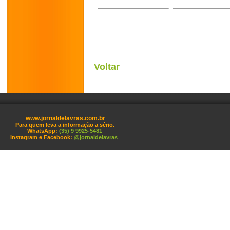
Voltar
www.jornaldelavras.com.br
Para quem leva a informação a sério.
WhatsApp:
(35) 9 9925-5481
Instagram e Facebook:
@jornaldelavras