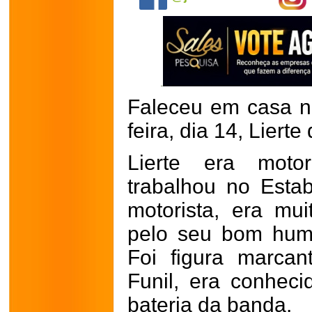
Faleceu em casa na
feira, dia 14, Liert
Lierte era moto
trabalhou no Esta
motorista, era mu
pelo seu bom humo
Foi figura marca
Funil, era conhec
bateria da banda.