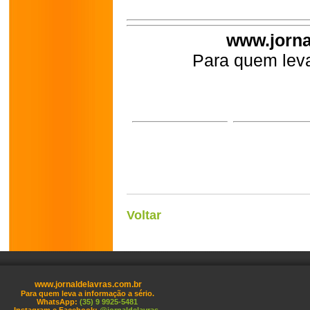
www.jorna
Para quem leva
Voltar
www.jornaldelavras.com.br
Para quem leva a informação a sério.
WhatsApp:
(35) 9 9925-5481