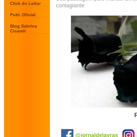
Click do Leitor
contagiante
Publ. Oficial
Blog Sabrina
Cicareli
.
@jornaldelavras