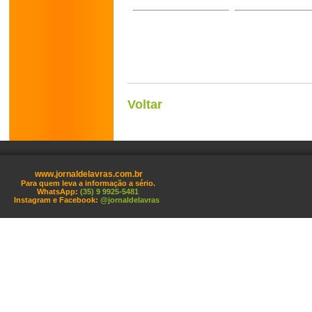
Voltar
www.jornaldelavras.com.br
Para quem leva a informação a sério.
WhatsApp:
(35) 9 9925-5481
Instagram e Facebook:
@jornaldelavras