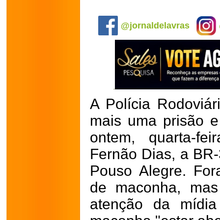
.
@jornaldelavras
A Polícia Rodoviár
mais uma prisão e
ontem, quarta-fe
Fernão Dias, a BR-
Pouso Alegre. For
de maconha, mas
atenção da mídia