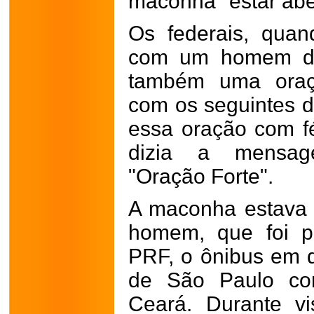
maconha "estar ab
Os federais, qua
com um homem de
também uma oraç
com os seguintes 
essa oração com fé,
dizia a mensagem
"Oração Forte".
A maconha estava
homem, que foi p
PRF, o ônibus em 
de São Paulo com
Ceará. Durante v