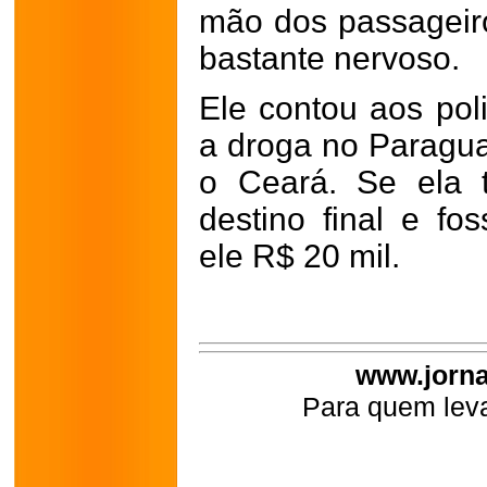
mão dos passageiro
bastante nervoso.
Ele contou aos poli
a droga no Paraguai
o Ceará. Se ela 
destino final e fo
ele R$ 20 mil.
www.jorna
Para quem leva