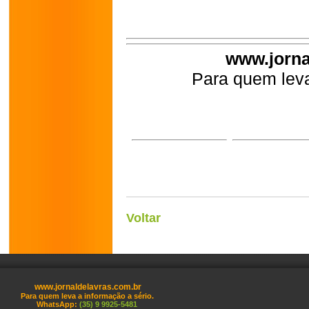
www.jorna
Para quem leva
Voltar
www.jornaldelavras.com.br
Para quem leva a informação a sério.
WhatsApp:
(35) 9 9925-5481