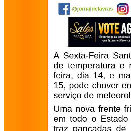
@jornaldelavras
A Sexta-Feira San
de temperatura e n
feira, dia 14, e 
15, pode chover em
serviço de meteorol
Uma nova frente fri
em todo o Estado
traz pancadas de 