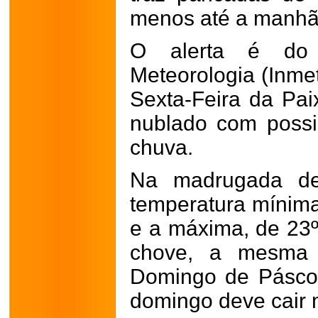
menos até a manhã 
O alerta é do I
Meteorologia (Inmet
Sexta-Feira da Pa
nublado com possi
chuva.
Na madrugada de
temperatura mínim
e a máxima, de 23º
chove, a mesma 
Domingo de Pásco
domingo deve cair 