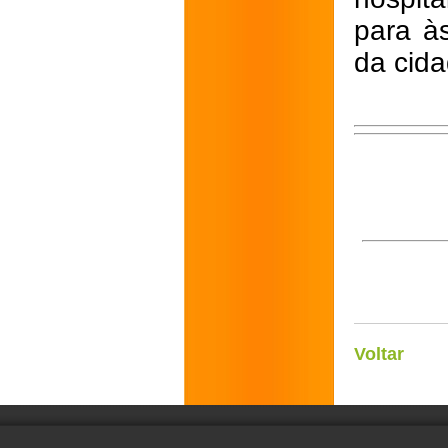
para à
da cida
Voltar