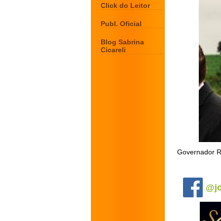
Click do Leitor
Publ. Oficial
Blog Sabrina
Cicareli
Governador Ro
.
@jo