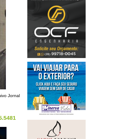
ivo Jornal
5.5481