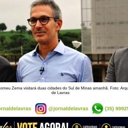
meu Zema visitará duas cidades do Sul de Minas amanhã. Foto: Arqu
de Lavras
rnaldelavras
@jornaldelavras
(35) 9992