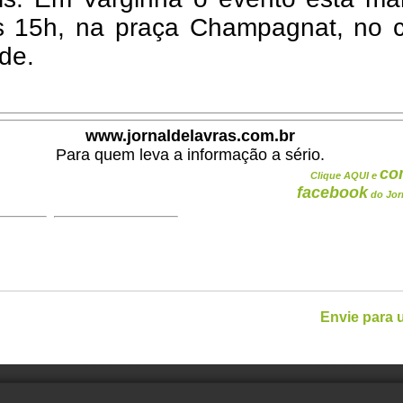
s 15h, na praça Champagnat, no c
de.
www.jornaldelavras.com.br
Para quem leva a informação a sério.
co
Clique AQUI e
facebook
do Jor
Envie para