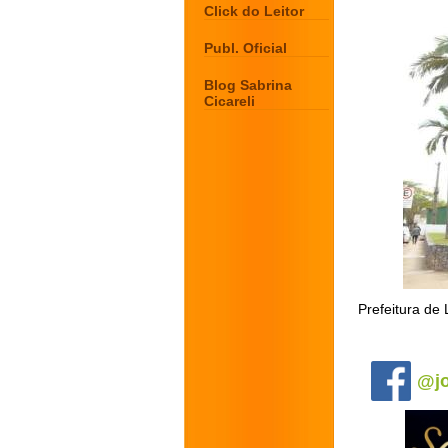
Click do Leitor
Publ. Oficial
Blog Sabrina
Cicareli
Prefeitura de 
.
@jo