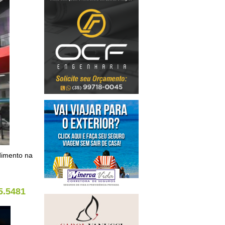
ndimento na
5.5481