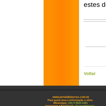
estes d
Voltar
www.jornaldelavras.com.br
Para quem leva a informação a sério.
WhatsApp:
(35) 9 9925-5481
Instagram e Facebook:
@jornaldelavras