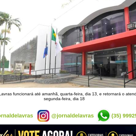
Lavras funcionará até amanhã, quarta-feira, dia 13, e retornará o ate
segunda-feira, dia 18
rnaldelavras
@jornaldelavras
(35) 9992