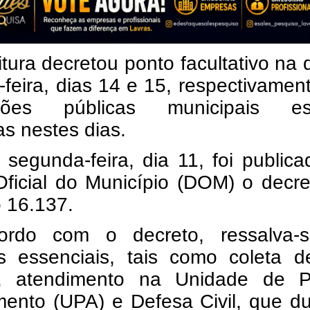
itura decretou ponto facultativo na 
-feira, dias 14 e 15, respectivamen
ições públicas municipais es
s nestes dias.
segunda-feira, dia 11, foi public
Oficial do Município (DOM) o decr
 16.137.
rdo com o decreto, ressalva-
os essenciais, tais como coleta d
, atendimento na Unidade de P
mento (UPA) e Defesa Civil, que d