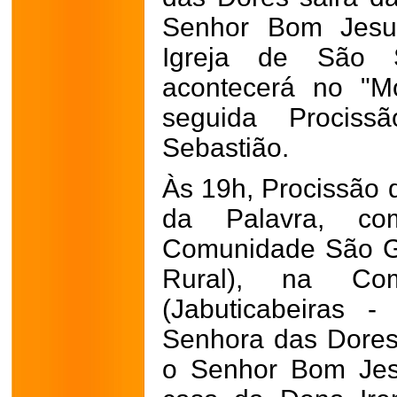
Senhor Bom Jesu
Igreja de São S
acontecerá no "M
seguida Procis
Sebastião.
Às 19h, Procissão 
da Palavra, co
Comunidade São G
Rural), na Co
(Jabuticabeiras 
Senhora das Dores 
o Senhor Bom Jes