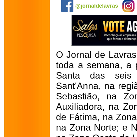
@jornaldelavras
O Jornal de Lavras
toda a semana, a
Santa das seis 
Sant'Anna, na regi
Sebastião, na Zo
Auxiliadora, na Z
de Fátima, na Zona
na Zona Norte; e 