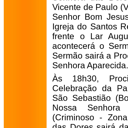
Vicente de Paulo (V
Senhor Bom Jesus
Igreja do Santos R
frente o Lar Augu
acontecerá o Ser
Sermão sairá a Pro
Senhora Aparecida
Às 18h30, Proc
Celebração da Pa
São Sebastião (Bo
Nossa Senhora 
(Criminoso - Zon
das Dores sairá d