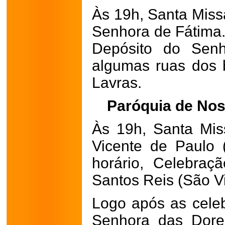
Às 19h, Santa Miss
Senhora de Fátima.
Depósito do Senh
algumas ruas dos b
Lavras.
Paróquia de No
Às 19h, Santa Mis
Vicente de Paulo
horário, Celebraç
Santos Reis (São Vi
Logo após as cele
Senhora das Dore