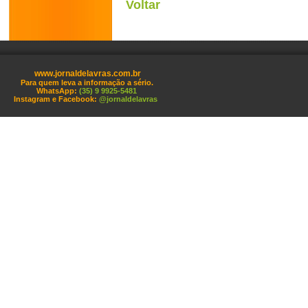
Voltar
www.jornaldelavras.com.br
Para quem leva a informação a sério.
WhatsApp:
(35) 9 9925-5481
Instagram e Facebook:
@jornaldelavras