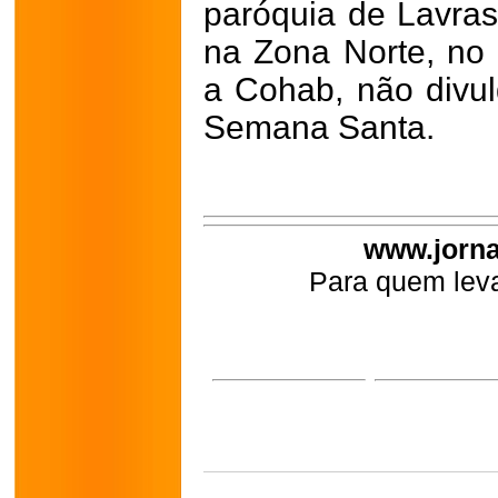
paróquia de Lavras
na Zona Norte, no b
a Cohab, não divu
Semana Santa.
www.jorna
Para quem leva