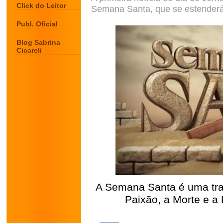
Click do Leitor
Semana Santa, que se estender
Publ. Oficial
Blog Sabrina
Cicareli
A Semana Santa é uma trad
Paixão, a Morte e a
.