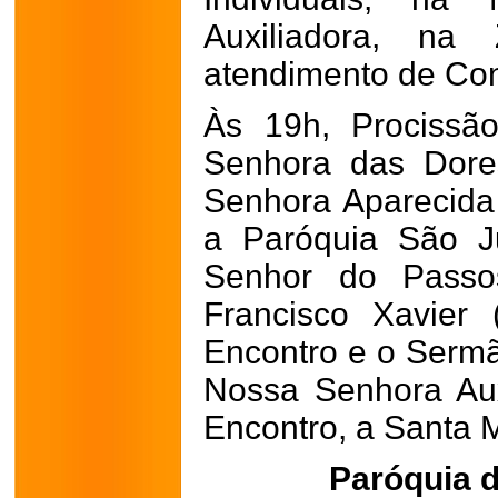
Auxiliadora, na
atendimento de Conf
Às 19h, Procissã
Senhora das Dore
Senhora Aparecida 
a Paróquia São J
Senhor do Passos
Francisco Xavier 
Encontro e o Sermã
Nossa Senhora Aux
Encontro, a Santa 
Paróquia 