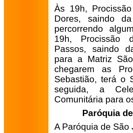
Às 19h, Procissã
Dores, saindo da
percorrendo algu
19h, Procissão
Passos, saindo da
para a Matriz Sã
chegarem as Pro
Sebastião, terá o
seguida, a Cele
Comunitária para os
Paróquia d
A Paróquia de São 