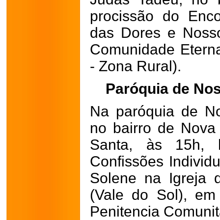
procissão do Enc
das Dores e Noss
Comunidade Eterna 
- Zona Rural).
Paróquia de No
Na paróquia de N
no bairro de Nova 
Santa, às 15h, 
Confissões Individ
Solene na Igreja 
(Vale do Sol), em
Penitencia Comunit